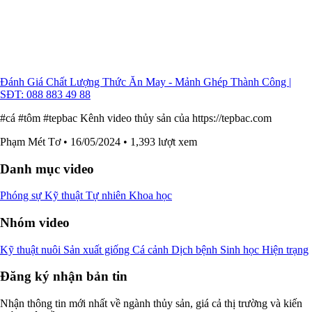
Đánh Giá Chất Lượng Thức Ăn May - Mảnh Ghép Thành Công |
SĐT: 088 883 49 88
#cá #tôm #tepbac Kênh video thủy sản của https://tepbac.com
Phạm Mét Tơ
• 16/05/2024
• 1,393 lượt xem
Danh mục video
Phóng sự
Kỹ thuật
Tự nhiên
Khoa học
Nhóm video
Kỹ thuật nuôi
Sản xuất giống
Cá cảnh
Dịch bệnh
Sinh học
Hiện trạng
Đăng ký nhận bản tin
Nhận thông tin mới nhất về ngành thủy sản, giá cả thị trường và kiến