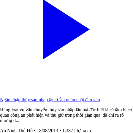
Ngăn chặn thủy sản nhập lậu: Cần quản chặt đầu vào
Hàng loạt vụ vận chuyển thủy sản nhập lậu mà đặc biệt là cá tầm bị cơ
quan công an phát hiện và thu giữ trong thời gian qua, đã chỉ ra rõ
những đ...
An Ninh Thủ Đô
• 18/08/2013
• 1,387 lượt xem