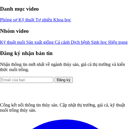
Danh mục video
Phóng sự
Kỹ thuật
Tự nhiên
Khoa học
Nhóm video
Kỹ thuật nuôi
Sản xuất giống
Cá cảnh
Dịch bệnh
Sinh học
Hiện trạng
Đăng ký nhận bản tin
Nhận thông tin mới nhất về ngành thủy sản, giá cả thị trường và kiến
thức nuôi trồng.
Đăng ký
Cổng kết nối thông tin thủy sản. Cập nhật thị trường, giá cả, kỹ thuật
nuôi trồng thủy sản.