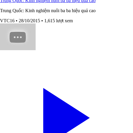
Trung Quốc: Kinh nghiệm nuôi ba ba hiệu quả cao
Trung Quốc: Kinh nghiệm nuôi ba ba hiệu quả cao
VTC16
• 28/10/2015
• 1,615 lượt xem