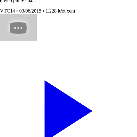
quyền phi lý của...
VTC14
• 03/06/2015
• 1,228 lượt xem