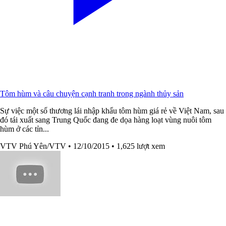
Tôm hùm và câu chuyện cạnh tranh trong ngành thủy sản
Sự việc một số thương lái nhập khẩu tôm hùm giá rẻ về Việt Nam, sau
đó tái xuất sang Trung Quốc đang đe dọa hàng loạt vùng nuôi tôm
hùm ở các tỉn...
VTV Phú Yên/VTV
• 12/10/2015
• 1,625 lượt xem