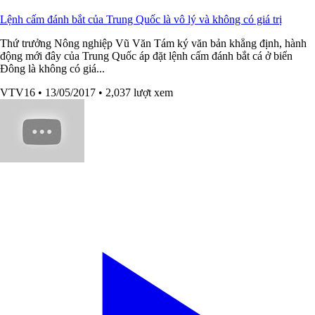
Lệnh cấm đánh bắt của Trung Quốc là vô lý và không có giá trị
Thứ trưởng Nông nghiệp Vũ Văn Tám ký văn bản khẳng định, hành
động mới đây của Trung Quốc áp đặt lệnh cấm đánh bắt cá ở biển
Đông là không có giá...
VTV16
• 13/05/2017
• 2,037 lượt xem