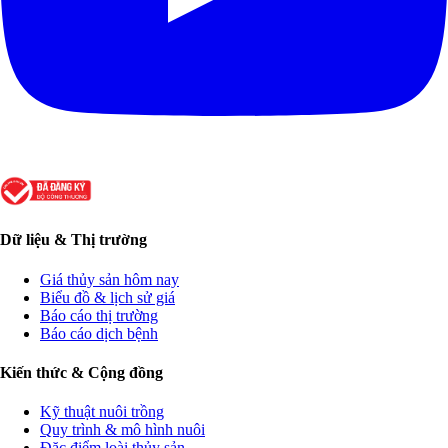
Dữ liệu & Thị trường
Giá thủy sản hôm nay
Biểu đồ & lịch sử giá
Báo cáo thị trường
Báo cáo dịch bệnh
Kiến thức & Cộng đồng
Kỹ thuật nuôi trồng
Quy trình & mô hình nuôi
Đặc điểm loài thủy sản