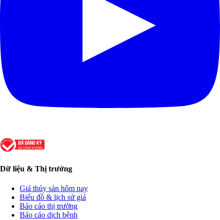
Dữ liệu & Thị trường
Giá thủy sản hôm nay
Biểu đồ & lịch sử giá
Báo cáo thị trường
Báo cáo dịch bệnh