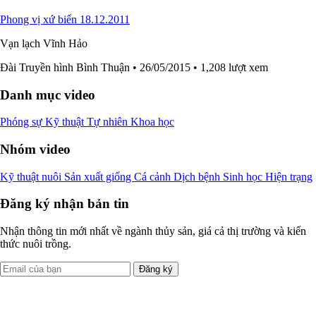
Phong vị xứ biển 18.12.2011
Vạn lạch Vĩnh Hảo
Đài Truyền hình Bình Thuận
• 26/05/2015
• 1,208 lượt xem
Danh mục video
Phóng sự
Kỹ thuật
Tự nhiên
Khoa học
Nhóm video
Kỹ thuật nuôi
Sản xuất giống
Cá cảnh
Dịch bệnh
Sinh học
Hiện trạng
Đăng ký nhận bản tin
Nhận thông tin mới nhất về ngành thủy sản, giá cả thị trường và kiến
thức nuôi trồng.
Đăng ký