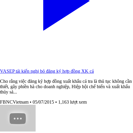
VASEP tái kiến nghị bỏ đăng ký hợp đồng XK cá
Cho rằng việc đăng ký hợp đồng xuất khẩu cá tra là thủ tục không cần
thiết, gây phiền hà cho doanh nghiệp, Hiệp hội chế biến và xuất khẩu
thủy sả...
FBNCVietnam
• 05/07/2015
• 1,163 lượt xem