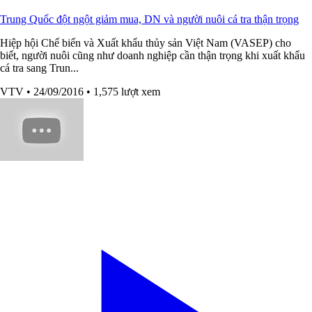
Trung Quốc đột ngột giảm mua, DN và người nuôi cá tra thận trọng
Hiệp hội Chế biến và Xuất khẩu thủy sản Việt Nam (VASEP) cho
biết, người nuôi cũng như doanh nghiệp cần thận trọng khi xuất khẩu
cá tra sang Trun...
VTV
• 24/09/2016
• 1,575 lượt xem