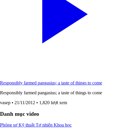
Responsibly farmed pangasius; a taste of things to come
Responsibly farmed pangasius; a taste of things to come
vasep
• 21/11/2012
• 1,820 lượt xem
Danh mục video
Phóng sự
Kỹ thuật
Tự nhiên
Khoa học