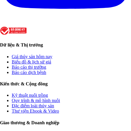
Dữ liệu & Thị trường
Giá thủy sản hôm nay
Biểu đồ & lịch sử giá
Báo cáo thị trường
Báo cáo dịch bệnh
Kiến thức & Cộng đồng
Kỹ thuật nuôi trồng
Quy trình & mô hình nuôi
Đặc điểm loài thủy sản
Thư viện Ebook & Video
Giao thương & Doanh nghiệp