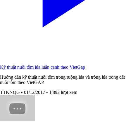
Kỹ thuật nuôi tôm lúa luân canh theo VietGap
Hướng dẫn kỹ thuật nuôi tôm trong ruộng lúa và trồng lúa trong đất
nuôi tôm theo VietGAP.
TTKNQG
• 01/12/2017
• 1,892 lượt xem