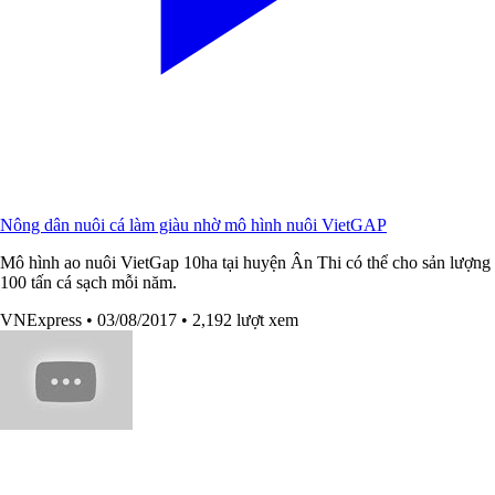
Nông dân nuôi cá làm giàu nhờ mô hình nuôi VietGAP
Mô hình ao nuôi VietGap 10ha tại huyện Ân Thi có thể cho sản lượng
100 tấn cá sạch mỗi năm.
VNExpress
• 03/08/2017
• 2,192 lượt xem