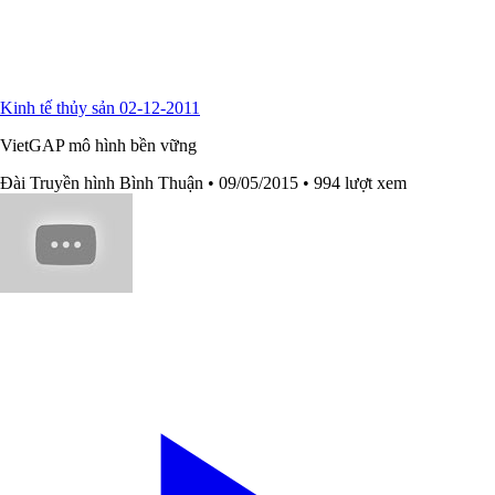
Kinh tế thủy sản 02-12-2011
VietGAP mô hình bền vững
Đài Truyền hình Bình Thuận
• 09/05/2015
• 994 lượt xem