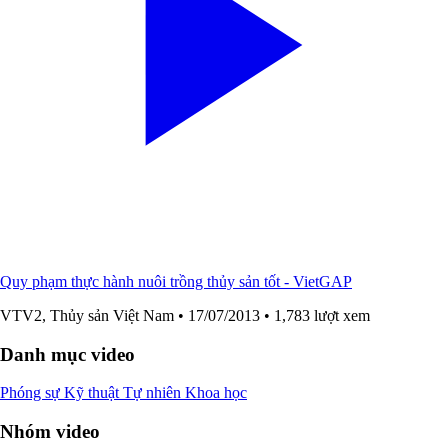
Quy phạm thực hành nuôi trồng thủy sản tốt - VietGAP
VTV2, Thủy sản Việt Nam
• 17/07/2013
• 1,783 lượt xem
Danh mục video
Phóng sự
Kỹ thuật
Tự nhiên
Khoa học
Nhóm video