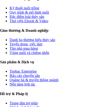
Kỹ thuật nuôi trồng
Quy trình & mô hình nuôi
Đặc điểm loài thủy sản
Thư viện Ebook & Video
Giao thương & Doanh nghiệp
Danh bạ thương hiệu thủy sản
Tuyển dụng, việc làm
Tìm nhà mua hàng
Vùng nuôi và chứng nhận
Sản phẩm & Dịch vụ
Tepbac Enterprise
Báo cáo chuyên sâu
Quảng bá & truyền thông ngành
Nền tảng hợp tác
Hỗ trợ & Pháp lý
Trung tâm trợ giúp