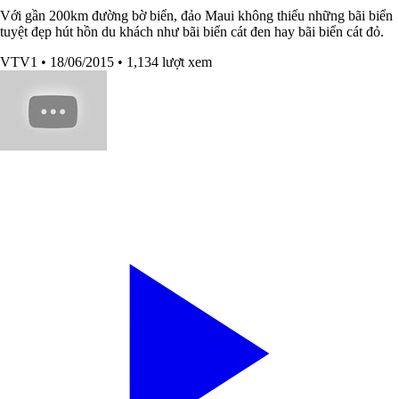
Với gần 200km đường bờ biển, đảo Maui không thiếu những bãi biển
tuyệt đẹp hút hồn du khách như bãi biển cát đen hay bãi biển cát đỏ.
VTV1
• 18/06/2015
• 1,134 lượt xem