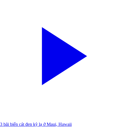
3 bãi biển cát đen kỳ lạ ở Maui, Hawaii