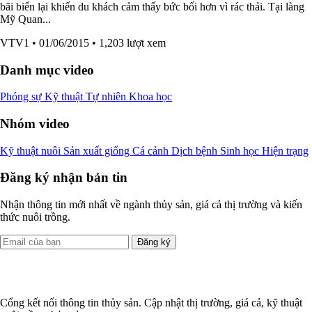
bãi biển lại khiến du khách cảm thấy bức bối hơn vì rác thải. Tại làng
Mỹ Quan...
VTV1
• 01/06/2015
• 1,203 lượt xem
Danh mục video
Phóng sự
Kỹ thuật
Tự nhiên
Khoa học
Nhóm video
Kỹ thuật nuôi
Sản xuất giống
Cá cảnh
Dịch bệnh
Sinh học
Hiện trạng
Đăng ký nhận bản tin
Nhận thông tin mới nhất về ngành thủy sản, giá cả thị trường và kiến
thức nuôi trồng.
Đăng ký
Cổng kết nối thông tin thủy sản. Cập nhật thị trường, giá cả, kỹ thuật