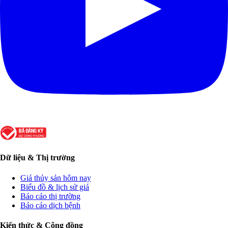
Dữ liệu & Thị trường
Giá thủy sản hôm nay
Biểu đồ & lịch sử giá
Báo cáo thị trường
Báo cáo dịch bệnh
Kiến thức & Cộng đồng