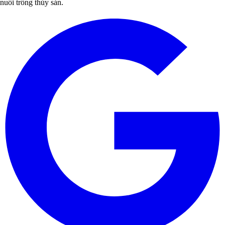
nuôi trồng thủy sản.