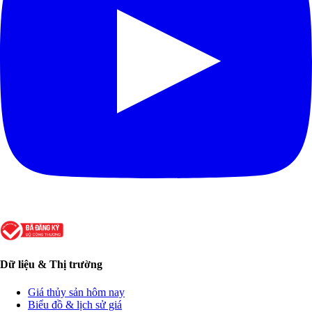
Dữ liệu & Thị trường
Giá thủy sản hôm nay
Biểu đồ & lịch sử giá