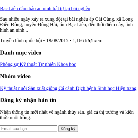
Bạc Liêu đảm bảo an ninh trật tự tại bãi nghêu
Sau nhiều ngày xảy ra xung đột tại bãi nghêu ấp Cái Cùng, xã Long
Điền Đông, huyện Đông Hải, tỉnh Bạc Liêu, đến thời điểm này, tình
hình an ninh...
Truyền hình quốc hội
• 18/08/2015
• 1,166 lượt xem
Danh mục video
Phóng sự
Kỹ thuật
Tự nhiên
Khoa học
Nhóm video
Kỹ thuật nuôi
Sản xuất giống
Cá cảnh
Dịch bệnh
Sinh học
Hiện trạng
Đăng ký nhận bản tin
Nhận thông tin mới nhất về ngành thủy sản, giá cả thị trường và kiến
thức nuôi trồng.
Đăng ký