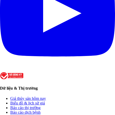
Dữ liệu & Thị trường
Giá thủy sản hôm nay
Biểu đồ & lịch sử giá
Báo cáo thị trường
Báo cáo dịch bệnh