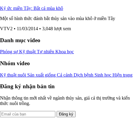
Ký ức miền Tây: Bắt cá mùa khô
Một số hình thức đánh bắt thủy sản vào mùa khô ở miền Tây
VTV2
• 11/03/2014
• 3,048 lượt xem
Danh mục video
Phóng sự
Kỹ thuật
Tự nhiên
Khoa học
Nhóm video
Kỹ thuật nuôi
Sản xuất giống
Cá cảnh
Dịch bệnh
Sinh học
Hiện trạng
Đăng ký nhận bản tin
Nhận thông tin mới nhất về ngành thủy sản, giá cả thị trường và kiến
thức nuôi trồng.
Đăng ký