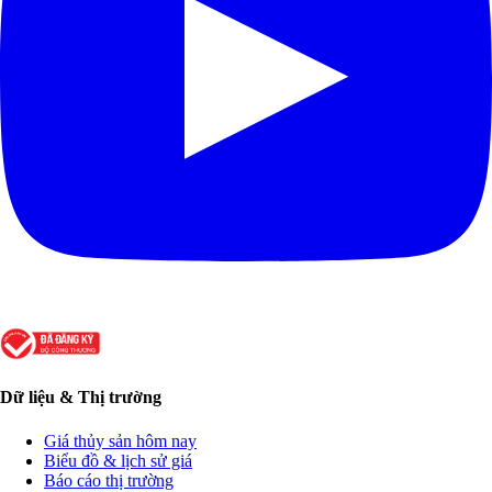
Dữ liệu & Thị trường
Giá thủy sản hôm nay
Biểu đồ & lịch sử giá
Báo cáo thị trường