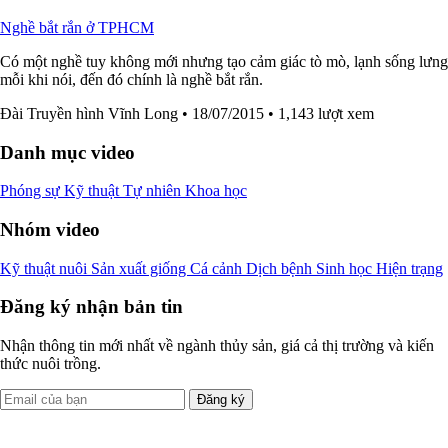
Nghề bắt rắn ở TPHCM
Có một nghề tuy không mới nhưng tạo cảm giác tò mò, lạnh sống lưng
mỗi khi nói, đến đó chính là nghề bắt rắn.
Đài Truyền hình Vĩnh Long
• 18/07/2015
• 1,143 lượt xem
Danh mục video
Phóng sự
Kỹ thuật
Tự nhiên
Khoa học
Nhóm video
Kỹ thuật nuôi
Sản xuất giống
Cá cảnh
Dịch bệnh
Sinh học
Hiện trạng
Đăng ký nhận bản tin
Nhận thông tin mới nhất về ngành thủy sản, giá cả thị trường và kiến
thức nuôi trồng.
Đăng ký