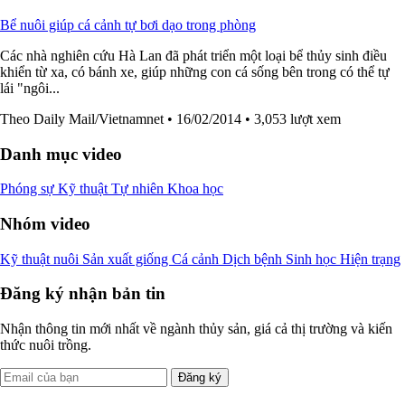
Bể nuôi giúp cá cảnh tự bơi dạo trong phòng
Các nhà nghiên cứu Hà Lan đã phát triển một loại bể thủy sinh điều
khiển từ xa, có bánh xe, giúp những con cá sống bên trong có thể tự
lái "ngôi...
Theo Daily Mail/Vietnamnet
• 16/02/2014
• 3,053 lượt xem
Danh mục video
Phóng sự
Kỹ thuật
Tự nhiên
Khoa học
Nhóm video
Kỹ thuật nuôi
Sản xuất giống
Cá cảnh
Dịch bệnh
Sinh học
Hiện trạng
Đăng ký nhận bản tin
Nhận thông tin mới nhất về ngành thủy sản, giá cả thị trường và kiến
thức nuôi trồng.
Đăng ký