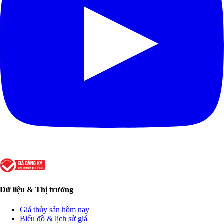
Dữ liệu & Thị trường
Giá thủy sản hôm nay
Biểu đồ & lịch sử giá