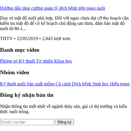
Hướng dẫn tăng cường quản lý dịch bệnh trên ngao nuôi
Duy trì mật độ nuôi phù hợp. Đối với ngao chưa đạt cỡ thu hoạch cần
kiểm tra mật độ để có kế hoạch chủ động san thưa, đảm bảo mật độ
nuôi từ 80-1...
THTV
• 22/05/2019
• 2,043 lượt xem
Danh mục video
Phóng sự
Kỹ thuật
Tự nhiên
Khoa học
Nhóm video
Kỹ thuật nuôi
Sản xuất giống
Cá cảnh
Dịch bệnh
Sinh học
Hiện trạng
Đăng ký nhận bản tin
Nhận thông tin mới nhất về ngành thủy sản, giá cả thị trường và kiến
thức nuôi trồng.
Đăng ký