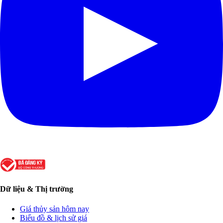
Dữ liệu & Thị trường
Giá thủy sản hôm nay
Biểu đồ & lịch sử giá