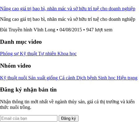
Nâng cao giá trị bao bì, nhãn mác và sở hữu trí tuệ cho doanh nghiệp
Nâng cao giá trị bao bì, nhãn mác và sở hữu trí tuệ cho doanh nghiệp
Đài Truyền hình Vĩnh Long
• 04/08/2015
• 947 lượt xem
Danh mục video
Phóng sự
Kỹ thuật
Tự nhiên
Khoa học
Nhóm video
Kỹ thuật nuôi
Sản xuất giống
Cá cảnh
Dịch bệnh
Sinh học
Hiện trạng
Đăng ký nhận bản tin
Nhận thông tin mới nhất về ngành thủy sản, giá cả thị trường và kiến
thức nuôi trồng.
Đăng ký