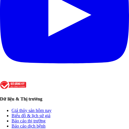
Dữ liệu & Thị trường
Giá thủy sản hôm nay
Biểu đồ & lịch sử giá
Báo cáo thị trường
Báo cáo dịch bệnh