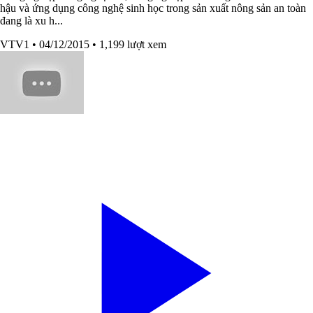
hậu và ứng dụng công nghệ sinh học trong sản xuất nông sản an toàn
đang là xu h...
VTV1
• 04/12/2015
• 1,199 lượt xem