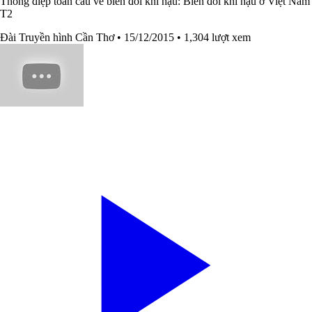
Thông điệp toàn cầu về biến đổi khí hậu: Biến đổi khí hậu ở Việt Nam
T2
Đài Truyền hình Cần Thơ
• 15/12/2015
• 1,304 lượt xem