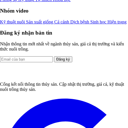
Nhóm video
Kỹ thuật nuôi
Sản xuất giống
Cá cảnh
Dịch bệnh
Sinh học
Hiện trạng
Đăng ký nhận bản tin
Nhận thông tin mới nhất về ngành thủy sản, giá cả thị trường và kiến
thức nuôi trồng.
Đăng ký
Cổng kết nối thông tin thủy sản. Cập nhật thị trường, giá cả, kỹ thuật
nuôi trồng thủy sản.