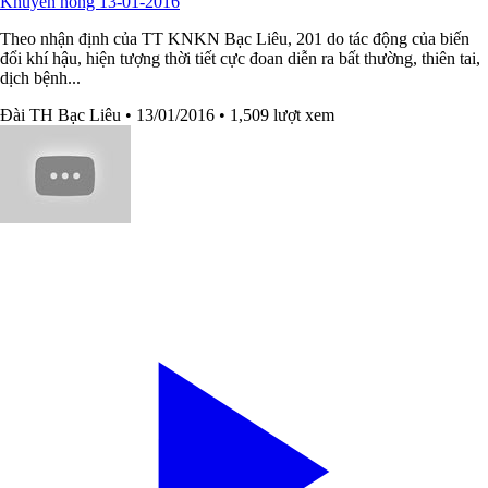
Khuyến nông 13-01-2016
Theo nhận định của TT KNKN Bạc Liêu, 201 do tác động của biến
đổi khí hậu, hiện tượng thời tiết cực đoan diễn ra bất thường, thiên tai,
dịch bệnh...
Đài TH Bạc Liêu
• 13/01/2016
• 1,509 lượt xem