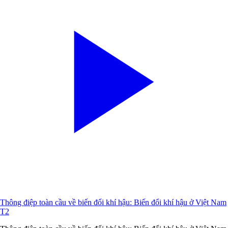
Thông điệp toàn cầu về biến đổi khí hậu: Biến đổi khí hậu ở Việt Nam
T2