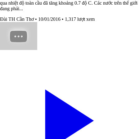
qua nhiệt độ toàn cầu đã tăng khoảng 0.7 độ C. Các nước trên thế giới
đang phải...
Đài TH Cần Thơ
• 10/01/2016
• 1,317 lượt xem