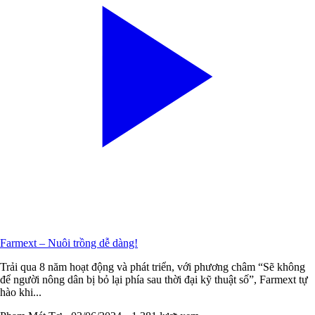
Farmext – Nuôi trồng dễ dàng!
Trải qua 8 năm hoạt động và phát triển, với phương châm “Sẽ không
để người nông dân bị bỏ lại phía sau thời đại kỹ thuật số”, Farmext tự
hào khi...