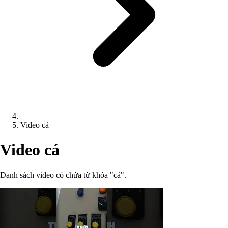
Video cá
Video cá
Danh sách video có chứa từ khóa "cá".