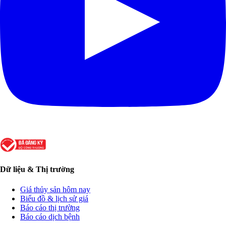
Dữ liệu & Thị trường
Giá thủy sản hôm nay
Biểu đồ & lịch sử giá
Báo cáo thị trường
Báo cáo dịch bệnh