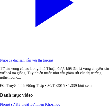
Nuôi cá đặc sản gắn với thị trường
Từ lâu vùng cù lao Long Phú Thuận được biết đến là vùng chuyên sản
xuất cá tra giống. Tuy nhiên trước nhu cầu giảm sút của thị trường
nghề nuôi c...
Đài Truyền hình Đồng Tháp
• 30/11/2015
• 1,339 lượt xem
Danh mục video
Phóng sự
Kỹ thuật
Tự nhiên
Khoa học