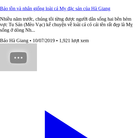
Bảo tồn và nhân giống loài cá Mỵ đặc sản của Hà Giang
Nhiều năm trước, chúng tôi từng được người dân sống hai bên hẻm
vực Tu Sản (Mèo Vạc) kể chuyện về loài cá có cái tên rất đẹp là Mỵ
sống ở dòng Nh...
Báo Hà Giang
• 10/07/2019
• 1,921 lượt xem