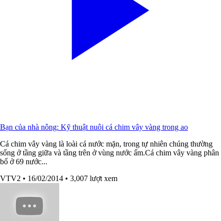
Bạn của nhà nông: Kỹ thuật nuôi cá chim vây vàng trong ao
Cá chim vây vàng là loài cá nước mặn, trong tự nhiên chúng thường
sống ở tầng giữa và tầng trên ở vùng nước ấm.Cá chim vây vàng phân
bố ở 69 nước...
VTV2
• 16/02/2014
• 3,007 lượt xem