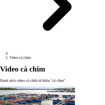
Video cá chim
Video cá chim
Danh sách video có chứa từ khóa "cá chim".