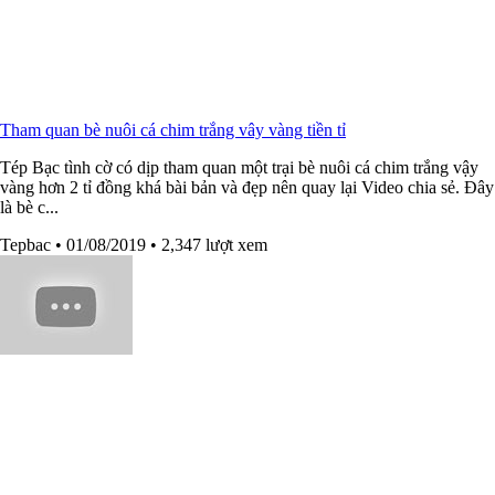
Tham quan bè nuôi cá chim trắng vây vàng tiền tỉ
Tép Bạc tình cờ có dịp tham quan một trại bè nuôi cá chim trắng vậy
vàng hơn 2 tỉ đồng khá bài bản và đẹp nên quay lại Video chia sẻ. Đây
là bè c...
Tepbac
• 01/08/2019
• 2,347 lượt xem