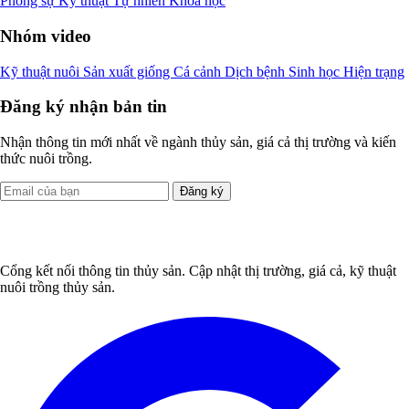
Phóng sự
Kỹ thuật
Tự nhiên
Khoa học
Nhóm video
Kỹ thuật nuôi
Sản xuất giống
Cá cảnh
Dịch bệnh
Sinh học
Hiện trạng
Đăng ký nhận bản tin
Nhận thông tin mới nhất về ngành thủy sản, giá cả thị trường và kiến
thức nuôi trồng.
Đăng ký
Cổng kết nối thông tin thủy sản. Cập nhật thị trường, giá cả, kỹ thuật
nuôi trồng thủy sản.