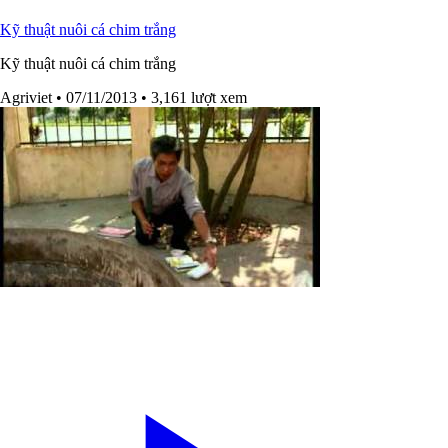
Kỹ thuật nuôi cá chim trắng
Kỹ thuật nuôi cá chim trắng
Agriviet
• 07/11/2013
• 3,161 lượt xem