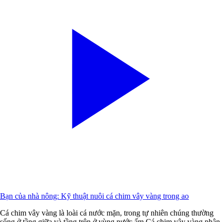
Bạn của nhà nông: Kỹ thuật nuôi cá chim vây vàng trong ao
Cá chim vây vàng là loài cá nước mặn, trong tự nhiên chúng thường
sống ở tầng giữa và tầng trên ở vùng nước ấm.Cá chim vây vàng phân