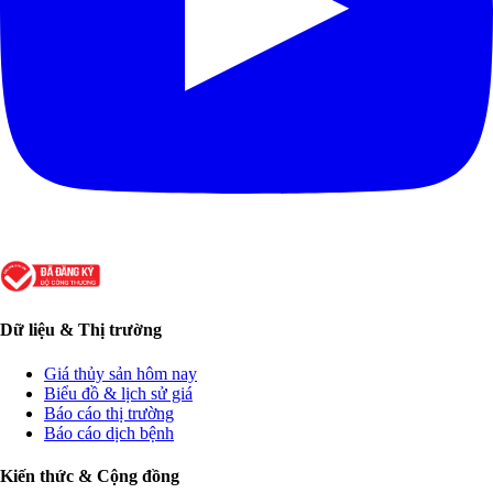
Dữ liệu & Thị trường
Giá thủy sản hôm nay
Biểu đồ & lịch sử giá
Báo cáo thị trường
Báo cáo dịch bệnh
Kiến thức & Cộng đồng