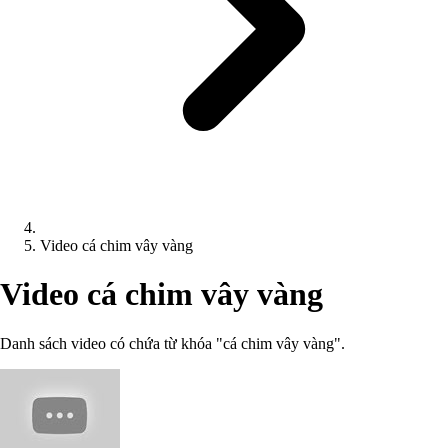
Video cá chim vây vàng
Video cá chim vây vàng
Danh sách video có chứa từ khóa "cá chim vây vàng".