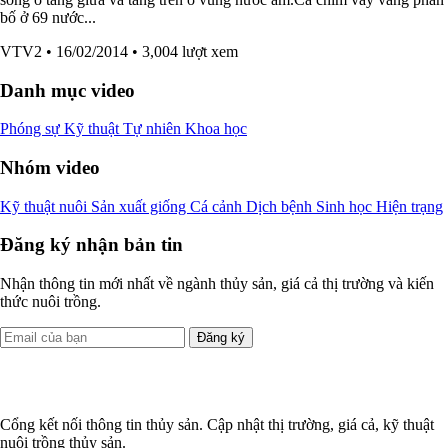
bố ở 69 nước...
VTV2
• 16/02/2014
• 3,004 lượt xem
Danh mục video
Phóng sự
Kỹ thuật
Tự nhiên
Khoa học
Nhóm video
Kỹ thuật nuôi
Sản xuất giống
Cá cảnh
Dịch bệnh
Sinh học
Hiện trạng
Đăng ký nhận bản tin
Nhận thông tin mới nhất về ngành thủy sản, giá cả thị trường và kiến
thức nuôi trồng.
Đăng ký
Cổng kết nối thông tin thủy sản. Cập nhật thị trường, giá cả, kỹ thuật
nuôi trồng thủy sản.