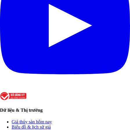
Dữ liệu & Thị trường
Giá thủy sản hôm nay
Biểu đồ & lịch sử giá