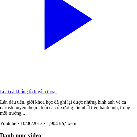
Loài cá khổng lồ huyền thoại
Lần đầu tiên, giới khoa học đã ghi lại được những hình ảnh về cá
oarfish huyền thoại - loài cá có xương lớn nhất trên hành tinh, trong
môi trường...
Youtube
• 10/06/2013
• 1,904 lượt xem
Danh mục video