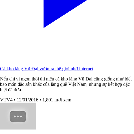
Cá kho làng Vũ Đại vươn ra thế giới nhờ Internet
Nếu chỉ vị ngon thôi thì niêu cá kho làng Vũ Đại cũng giống như biết
bao món đặc sản khác của làng quê Việt Nam, nhưng sự kết hợp đặc
biệt đã đưa...
VTV4
• 12/01/2016
• 1,801 lượt xem