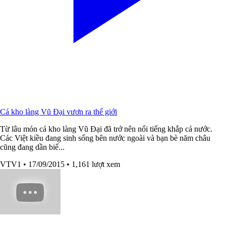
Cá kho làng Vũ Đại vươn ra thế giới
Từ lâu món cá kho làng Vũ Đại đã trở nên nổi tiếng khắp cả nước.
Các Việt kiều đang sinh sống bên nước ngoài và bạn bè năm châu
cũng đang dần biế...
VTV1
• 17/09/2015
• 1,161 lượt xem