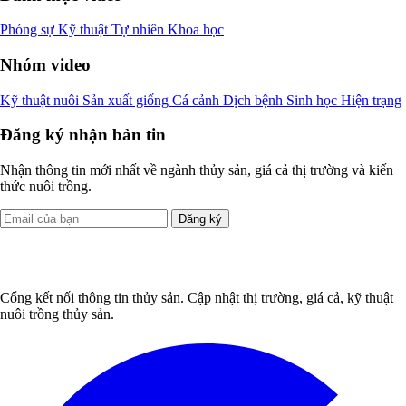
Phóng sự
Kỹ thuật
Tự nhiên
Khoa học
Nhóm video
Kỹ thuật nuôi
Sản xuất giống
Cá cảnh
Dịch bệnh
Sinh học
Hiện trạng
Đăng ký nhận bản tin
Nhận thông tin mới nhất về ngành thủy sản, giá cả thị trường và kiến
thức nuôi trồng.
Đăng ký
Cổng kết nối thông tin thủy sản. Cập nhật thị trường, giá cả, kỹ thuật
nuôi trồng thủy sản.