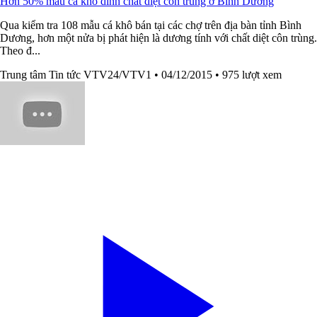
Hơn 50% mẫu cá khô dính chất diệt côn trùng ở Bình Dương
Qua kiểm tra 108 mẫu cá khô bán tại các chợ trên địa bàn tỉnh Bình
Dương, hơn một nửa bị phát hiện là dương tính với chất diệt côn trùng.
Theo đ...
Trung tâm Tin tức VTV24/VTV1
• 04/12/2015
• 975 lượt xem