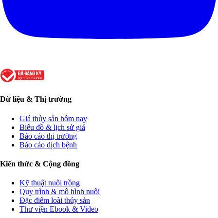
Dữ liệu & Thị trường
Giá thủy sản hôm nay
Biểu đồ & lịch sử giá
Báo cáo thị trường
Báo cáo dịch bệnh
Kiến thức & Cộng đồng
Kỹ thuật nuôi trồng
Quy trình & mô hình nuôi
Đặc điểm loài thủy sản
Thư viện Ebook & Video