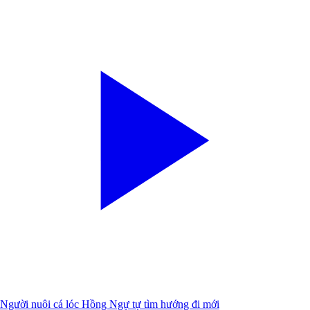
Người nuôi cá lóc Hồng Ngự tự tìm hướng đi mới