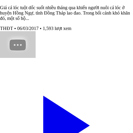
Giá cá lóc tuột dốc suốt nhiều tháng qua khiến người nuôi cá lóc ở
huyện Hồng Ngự, tỉnh Đồng Tháp lao đao. Trong bối cảnh khó khăn
đó, một số hộ...
THĐT
• 06/03/2017
• 1,593 lượt xem