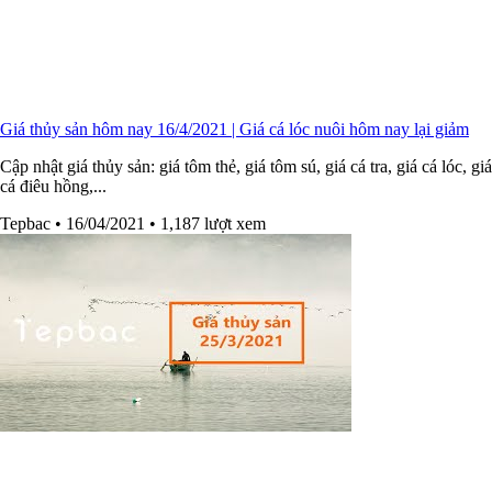
Giá thủy sản hôm nay 16/4/2021 | Giá cá lóc nuôi hôm nay lại giảm
Cập nhật giá thủy sản: giá tôm thẻ, giá tôm sú, giá cá tra, giá cá lóc, giá
cá điêu hồng,...
Tepbac
• 16/04/2021
• 1,187 lượt xem