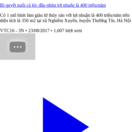
Bí quyết nuôi cá lóc đầu nhím lợi nhuận là 400 triệu/năm
Có 1 mô hình làm giàu từ thủy sản với lợi nhuận là 400 triệu/năm trên
diện tích là 350 m2 tại xã Nghiêm Xuyên, huyện Thường Tín, Hà Nội
VTC16 - 3N
• 23/08/2017
• 1,607 lượt xem