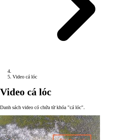
Video cá lóc
Video cá lóc
Danh sách video có chứa từ khóa "cá lóc".