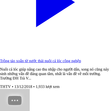
Trồng tảo xoắn từ nước thải nuôi cá lóc công nghệp
Nuôi cá lóc giúp nâng cao thu nhập cho người dân, song nó cũng nảy
sinh những vấn đề đáng quan tâm, nhất là vấn đề về môi trường.
Trường ĐH Trà V...
THTV
• 13/12/2018
• 1,933 lượt xem