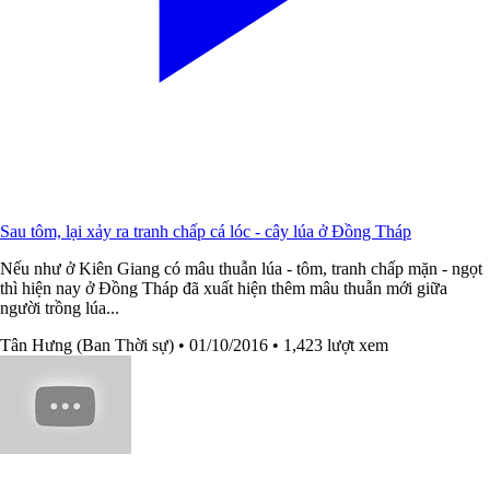
Sau tôm, lại xảy ra tranh chấp cá lóc - cây lúa ở Đồng Tháp
Nếu như ở Kiên Giang có mâu thuẫn lúa - tôm, tranh chấp mặn - ngọt
thì hiện nay ở Đồng Tháp đã xuất hiện thêm mâu thuẫn mới giữa
người trồng lúa...
Tân Hưng (Ban Thời sự)
• 01/10/2016
• 1,423 lượt xem