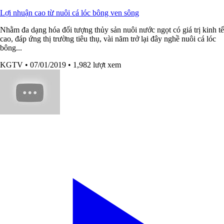
Lợi nhuận cao từ nuôi cá lóc bông ven sông
Nhằm đa dạng hóa đối tượng thủy sản nuôi nước ngọt có giá trị kinh tế
cao, đáp ứng thị trường tiêu thụ, vài năm trở lại đây nghề nuôi cá lóc
bông...
KGTV
• 07/01/2019
• 1,982 lượt xem