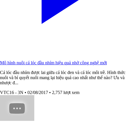
Mô hình nuôi cá lóc đầu nhím hiệu quả nhờ công nghệ mới
Cá lóc đầu nhím được lai giữa cá lóc đen và cá lóc môi trề. Hình thức
nuôi và bí quyết nuôi mang lại hiệu quả cao nhất như thế nào? Ưu và
nhược đ...
VTC16 - 3N
• 02/08/2017
• 2,757 lượt xem