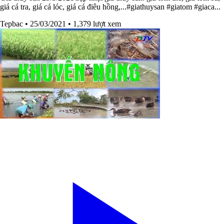
giá cá tra, giá cá lóc, giá cá điêu hồng,...#giathuysan​​ #giatom​​ #giaca​...
Tepbac
• 25/03/2021
• 1,379 lượt xem