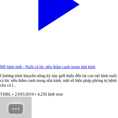
Mô hình mới - Nuôi cá lóc siêu thâm canh trong nhà kính
Chương trình khuyến nông kỳ này giới thiệu đến bà con mô hình nuôi
cá lóc siêu thâm canh trong nhà kính, một số biện pháp phòng trị bệnh
cho cá l...
THBL
• 23/05/2019
• 4,250 lượt xem