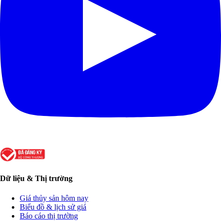
Dữ liệu & Thị trường
Giá thủy sản hôm nay
Biểu đồ & lịch sử giá
Báo cáo thị trường