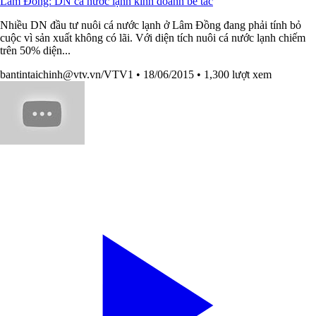
Lâm Đồng: DN cá nước lạnh kinh doanh bế tắc
Nhiều DN đầu tư nuôi cá nước lạnh ở Lâm Đồng đang phải tính bỏ
cuộc vì sản xuất không có lãi. Với diện tích nuôi cá nước lạnh chiếm
trên 50% diện...
bantintaichinh@vtv.vn
/VTV1
• 18/06/2015
• 1,300 lượt xem