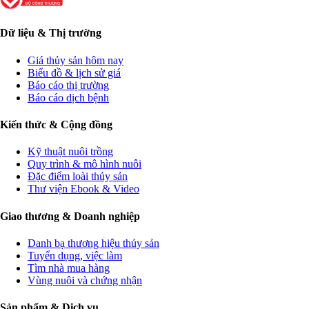
Dữ liệu & Thị trường
Giá thủy sản hôm nay
Biểu đồ & lịch sử giá
Báo cáo thị trường
Báo cáo dịch bệnh
Kiến thức & Cộng đồng
Kỹ thuật nuôi trồng
Quy trình & mô hình nuôi
Đặc điểm loài thủy sản
Thư viện Ebook & Video
Giao thương & Doanh nghiệp
Danh bạ thương hiệu thủy sản
Tuyển dụng, việc làm
Tìm nhà mua hàng
Vùng nuôi và chứng nhận
Sản phẩm & Dịch vụ