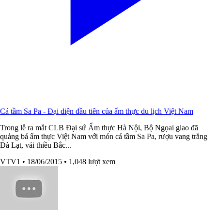
Cá tầm Sa Pa - Đại diện đầu tiên của ẩm thực du lịch Việt Nam
Trong lễ ra mắt CLB Đại sứ Ẩm thực Hà Nội, Bộ Ngọai giao đã
quảng bá ẩm thực Việt Nam với món cá tầm Sa Pa, rượu vang trắng
Đà Lạt, vải thiều Bắc...
VTV1
• 18/06/2015
• 1,048 lượt xem