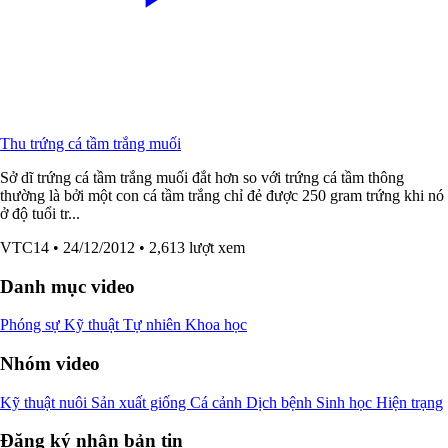
Thu trứng cá tầm trắng muối
Sở dĩ trứng cá tầm trắng muối đắt hơn so với trứng cá tầm thông
thường là bởi một con cá tầm trắng chỉ đẻ được 250 gram trứng khi nó
ở độ tuổi tr...
VTC14
• 24/12/2012
• 2,613 lượt xem
Danh mục video
Phóng sự
Kỹ thuật
Tự nhiên
Khoa học
Nhóm video
Kỹ thuật nuôi
Sản xuất giống
Cá cảnh
Dịch bệnh
Sinh học
Hiện trạng
Đăng ký nhận bản tin