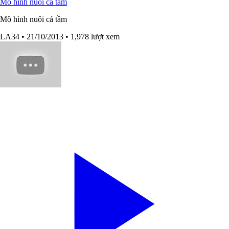
Mô hình nuôi cá tầm
Mô hình nuôi cá tầm
LA34
• 21/10/2013
• 1,978 lượt xem