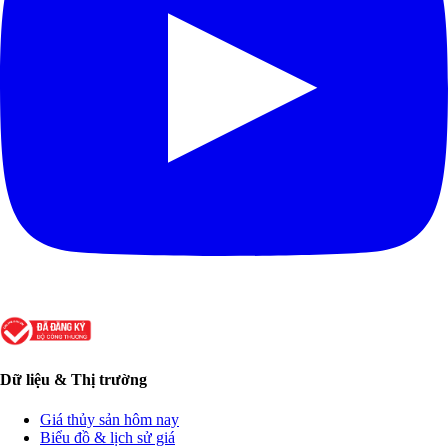
Dữ liệu & Thị trường
Giá thủy sản hôm nay
Biểu đồ & lịch sử giá