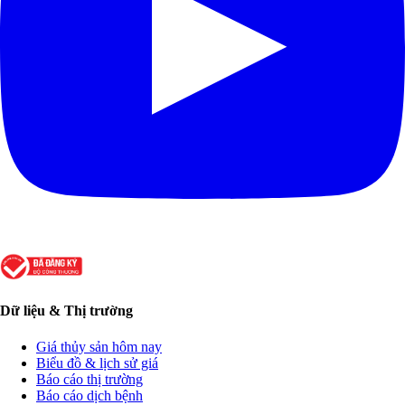
Dữ liệu & Thị trường
Giá thủy sản hôm nay
Biểu đồ & lịch sử giá
Báo cáo thị trường
Báo cáo dịch bệnh