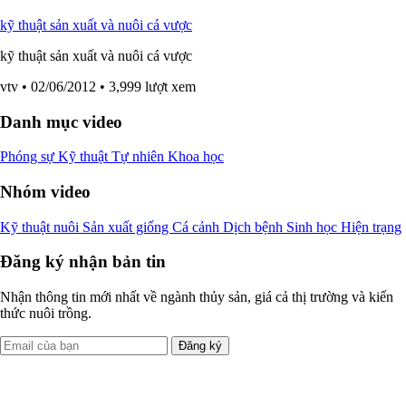
kỹ thuật sản xuất và nuôi cá vược
kỹ thuật sản xuất và nuôi cá vược
vtv
• 02/06/2012
• 3,999 lượt xem
Danh mục video
Phóng sự
Kỹ thuật
Tự nhiên
Khoa học
Nhóm video
Kỹ thuật nuôi
Sản xuất giống
Cá cảnh
Dịch bệnh
Sinh học
Hiện trạng
Đăng ký nhận bản tin
Nhận thông tin mới nhất về ngành thủy sản, giá cả thị trường và kiến
thức nuôi trồng.
Đăng ký