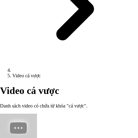
Video cá vược
Video cá vược
Danh sách video có chứa từ khóa "cá vược".