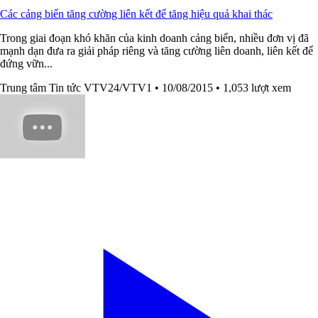
Các cảng biển tăng cường liên kết để tăng hiệu quả khai thác
Trong giai đoạn khó khăn của kinh doanh cảng biển, nhiều đơn vị đã
mạnh dạn đưa ra giải pháp riêng và tăng cường liên doanh, liên kết để
đứng vữn...
Trung tâm Tin tức VTV24/VTV1
• 10/08/2015
• 1,053 lượt xem