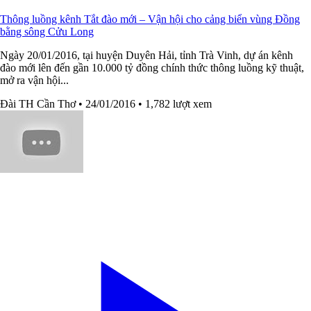
Thông luồng kênh Tắt đào mới – Vận hội cho cảng biển vùng Đồng
bằng sông Cửu Long
Ngày 20/01/2016, tại huyện Duyên Hải, tỉnh Trà Vinh, dự án kênh
đào mới lên đến gần 10.000 tỷ đồng chính thức thông luồng kỹ thuật,
mở ra vận hội...
Đài TH Cần Thơ
• 24/01/2016
• 1,782 lượt xem