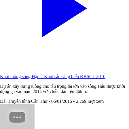
Khơi luồng sông Hậu – Khởi sắc cảng biển ĐBSCL 2016
Dự án xây dựng luồng cho tàu trọng tải lớn vào sông Hậu được khởi
động lại vào năm 2014 với chiều dài trên 46km.
Đài Truyền hình Cần Thơ
• 06/01/2016
• 2,269 lượt xem