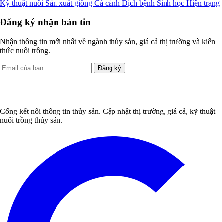
Kỹ thuật nuôi
Sản xuất giống
Cá cảnh
Dịch bệnh
Sinh học
Hiện trạng
Đăng ký nhận bản tin
Nhận thông tin mới nhất về ngành thủy sản, giá cả thị trường và kiến
thức nuôi trồng.
Đăng ký
Cổng kết nối thông tin thủy sản. Cập nhật thị trường, giá cả, kỹ thuật
nuôi trồng thủy sản.