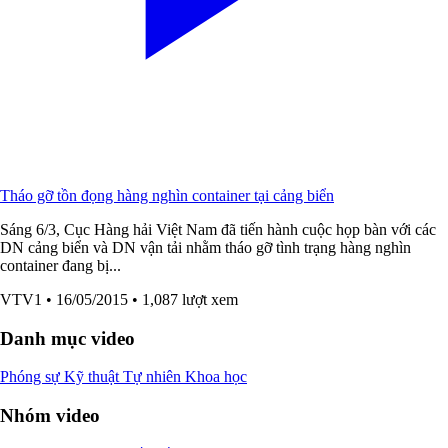
Tháo gỡ tồn đọng hàng nghìn container tại cảng biển
Sáng 6/3, Cục Hàng hải Việt Nam đã tiến hành cuộc họp bàn với các
DN cảng biển và DN vận tải nhằm tháo gỡ tình trạng hàng nghìn
container đang bị...
VTV1
• 16/05/2015
• 1,087 lượt xem
Danh mục video
Phóng sự
Kỹ thuật
Tự nhiên
Khoa học
Nhóm video