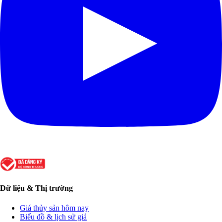
Dữ liệu & Thị trường
Giá thủy sản hôm nay
Biểu đồ & lịch sử giá