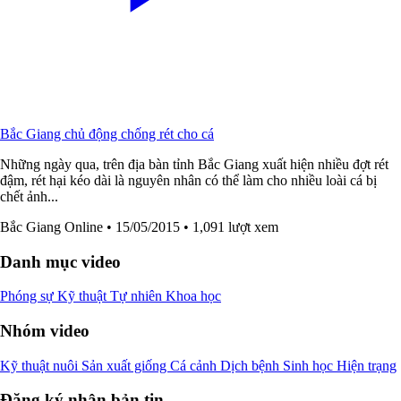
Bắc Giang chủ động chống rét cho cá
Những ngày qua, trên địa bàn tỉnh Bắc Giang xuất hiện nhiều đợt rét
đậm, rét hại kéo dài là nguyên nhân có thể làm cho nhiều loài cá bị
chết ảnh...
Bắc Giang Online
• 15/05/2015
• 1,091 lượt xem
Danh mục video
Phóng sự
Kỹ thuật
Tự nhiên
Khoa học
Nhóm video
Kỹ thuật nuôi
Sản xuất giống
Cá cảnh
Dịch bệnh
Sinh học
Hiện trạng
Đăng ký nhận bản tin