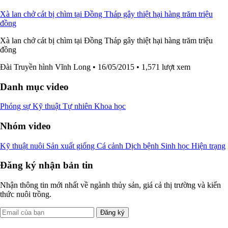
Xà lan chở cát bị chìm tại Đồng Tháp gây thiệt hại hàng trăm triệu
đồng
Xà lan chở cát bị chìm tại Đồng Tháp gây thiệt hại hàng trăm triệu
đồng
Đài Truyền hình Vĩnh Long
• 16/05/2015
• 1,571 lượt xem
Danh mục video
Phóng sự
Kỹ thuật
Tự nhiên
Khoa học
Nhóm video
Kỹ thuật nuôi
Sản xuất giống
Cá cảnh
Dịch bệnh
Sinh học
Hiện trạng
Đăng ký nhận bản tin
Nhận thông tin mới nhất về ngành thủy sản, giá cả thị trường và kiến
thức nuôi trồng.
Đăng ký