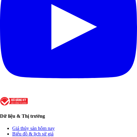
Dữ liệu & Thị trường
Giá thủy sản hôm nay
Biểu đồ & lịch sử giá