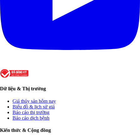
Dữ liệu & Thị trường
Giá thủy sản hôm nay
Biểu đồ & lịch sử giá
Báo cáo thị trường
Báo cáo dịch bệnh
Kiến thức & Cộng đồng