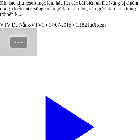
Khi các khu resort mọc lên, hầu hết các bãi biển tại Đà Nẵng bị chiếm
dụng khiến cuộc sống của ngư dân nói riêng và người dân nói chung
trở nên k...
VTV Đà Nẵng/VTV1
• 17/07/2015
• 1,182 lượt xem