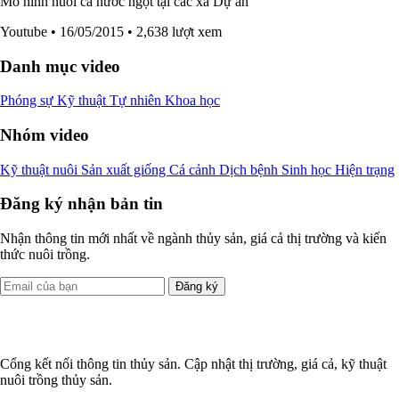
Mô hình nuôi cá nước ngọt tại các xã Dự án
Youtube
• 16/05/2015
• 2,638 lượt xem
Danh mục video
Phóng sự
Kỹ thuật
Tự nhiên
Khoa học
Nhóm video
Kỹ thuật nuôi
Sản xuất giống
Cá cảnh
Dịch bệnh
Sinh học
Hiện trạng
Đăng ký nhận bản tin
Nhận thông tin mới nhất về ngành thủy sản, giá cả thị trường và kiến
thức nuôi trồng.
Đăng ký
Cổng kết nối thông tin thủy sản. Cập nhật thị trường, giá cả, kỹ thuật
nuôi trồng thủy sản.