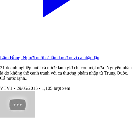
Lâm Đồng: Người nuôi cá tầm lao đao vì cá nhập lậu
21 doanh nghiệp nuôi cá nước lạnh giờ chỉ còn một nửa. Nguyên nhân
là do không thể cạnh tranh với cá thương phẩm nhập từ Trung Quốc.
Cá nước lạnh...
VTV1
• 29/05/2015
• 1,105 lượt xem