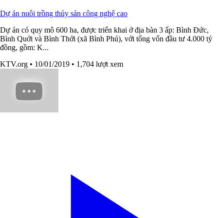
Dự án nuôi trồng thủy sản công nghệ cao
Dự án có quy mô 600 ha, được triển khai ở địa bàn 3 ấp: Bình Đức,
Bình Quới và Bình Thới (xã Bình Phú), với tổng vốn đầu tư 4.000 tỷ
đồng, gồm: K...
KTV.org
• 10/01/2019
• 1,704 lượt xem