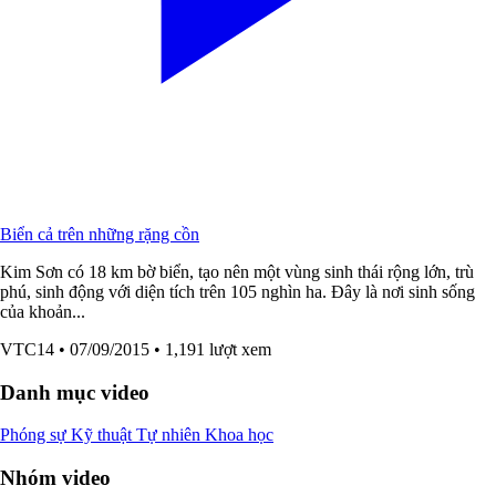
Biển cả trên những rặng cồn
Kim Sơn có 18 km bờ biển, tạo nên một vùng sinh thái rộng lớn, trù
phú, sinh động với diện tích trên 105 nghìn ha. Đây là nơi sinh sống
của khoản...
VTC14
• 07/09/2015
• 1,191 lượt xem
Danh mục video
Phóng sự
Kỹ thuật
Tự nhiên
Khoa học
Nhóm video