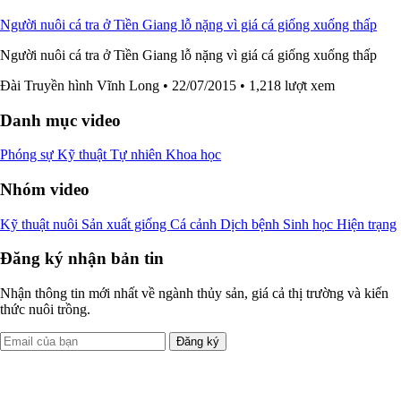
Người nuôi cá tra ở Tiền Giang lỗ nặng vì giá cá giống xuống thấp
Người nuôi cá tra ở Tiền Giang lỗ nặng vì giá cá giống xuống thấp
Đài Truyền hình Vĩnh Long
• 22/07/2015
• 1,218 lượt xem
Danh mục video
Phóng sự
Kỹ thuật
Tự nhiên
Khoa học
Nhóm video
Kỹ thuật nuôi
Sản xuất giống
Cá cảnh
Dịch bệnh
Sinh học
Hiện trạng
Đăng ký nhận bản tin
Nhận thông tin mới nhất về ngành thủy sản, giá cả thị trường và kiến
thức nuôi trồng.
Đăng ký