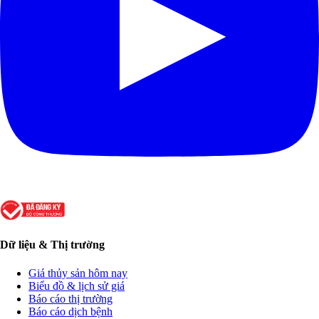
Dữ liệu & Thị trường
Giá thủy sản hôm nay
Biểu đồ & lịch sử giá
Báo cáo thị trường
Báo cáo dịch bệnh