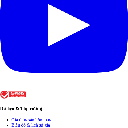
Dữ liệu & Thị trường
Giá thủy sản hôm nay
Biểu đồ & lịch sử giá