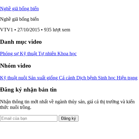
Nghề giã bống biển
Nghề giã bống biển
VTV1
• 27/10/2015
• 935 lượt xem
Danh mục video
Phóng sự
Kỹ thuật
Tự nhiên
Khoa học
Nhóm video
Kỹ thuật nuôi
Sản xuất giống
Cá cảnh
Dịch bệnh
Sinh học
Hiện trạng
Đăng ký nhận bản tin
Nhận thông tin mới nhất về ngành thủy sản, giá cả thị trường và kiến
thức nuôi trồng.
Đăng ký