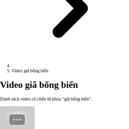
Video giã bống biển
Video giã bống biển
Danh sách video có chứa từ khóa "giã bống biển".