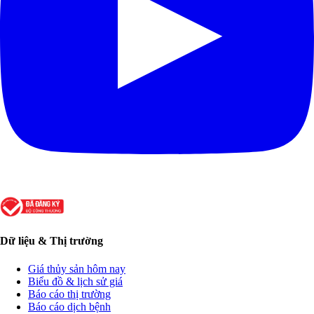
Dữ liệu & Thị trường
Giá thủy sản hôm nay
Biểu đồ & lịch sử giá
Báo cáo thị trường
Báo cáo dịch bệnh