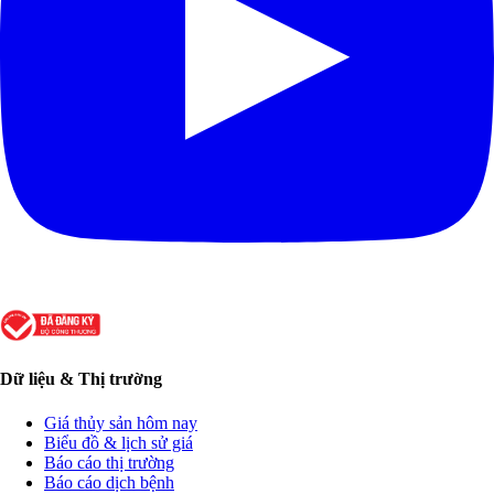
Dữ liệu & Thị trường
Giá thủy sản hôm nay
Biểu đồ & lịch sử giá
Báo cáo thị trường
Báo cáo dịch bệnh