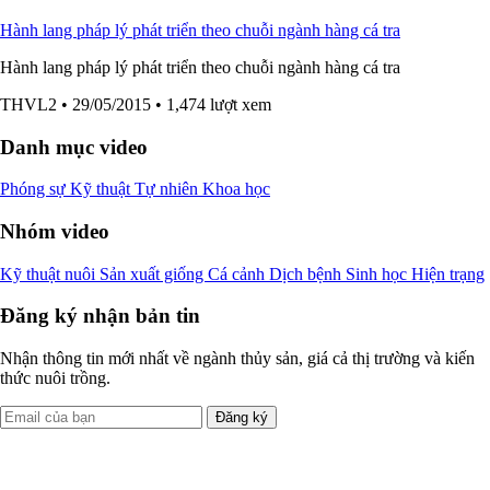
Hành lang pháp lý phát triển theo chuỗi ngành hàng cá tra
Hành lang pháp lý phát triển theo chuỗi ngành hàng cá tra
THVL2
• 29/05/2015
• 1,474 lượt xem
Danh mục video
Phóng sự
Kỹ thuật
Tự nhiên
Khoa học
Nhóm video
Kỹ thuật nuôi
Sản xuất giống
Cá cảnh
Dịch bệnh
Sinh học
Hiện trạng
Đăng ký nhận bản tin
Nhận thông tin mới nhất về ngành thủy sản, giá cả thị trường và kiến
thức nuôi trồng.
Đăng ký