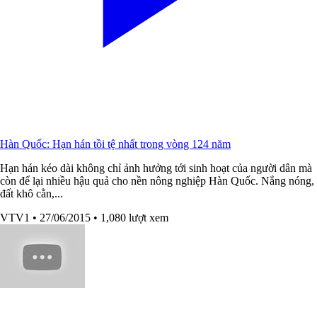
Hàn Quốc: Hạn hán tồi tệ nhất trong vòng 124 năm
Hạn hán kéo dài không chỉ ảnh hưởng tới sinh hoạt của người dân mà
còn để lại nhiều hậu quả cho nền nông nghiệp Hàn Quốc. Nắng nóng,
đất khô cằn,...
VTV1
• 27/06/2015
• 1,080 lượt xem