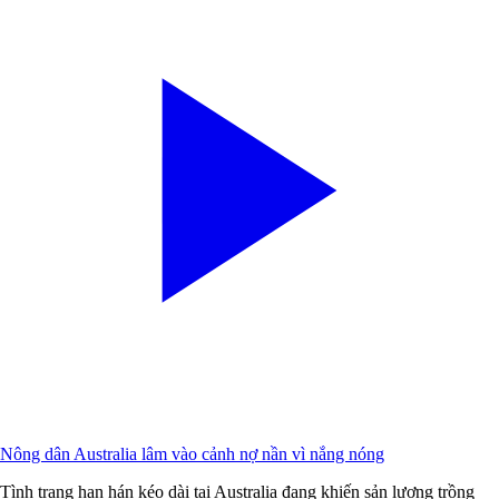
Nông dân Australia lâm vào cảnh nợ nần vì nắng nóng
Tình trạng hạn hán kéo dài tại Australia đang khiến sản lượng trồng