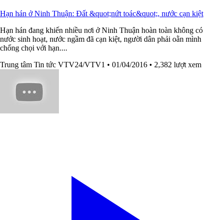
Hạn hán ở Ninh Thuận: Đất &quot;nứt toác&quot;, nước cạn kiệt
Hạn hán đang khiến nhiều nơi ở Ninh Thuận hoàn toàn không có
nước sinh hoạt, nước ngầm đã cạn kiệt, người dân phải oằn mình
chống chọi với hạn....
Trung tâm Tin tức VTV24/VTV1
• 01/04/2016
• 2,382 lượt xem