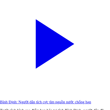
Bình Định: Người dân tích cực tìm nguồn nước chống hạn