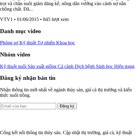
trọt và chăn nuôi giảm đáng kể, nông dân vướng vào cảnh nợ nần
chồng chất. Đã...
VTV1
• 01/06/2015
• 845 lượt xem
Danh mục video
Phóng sự
Kỹ thuật
Tự nhiên
Khoa học
Nhóm video
Kỹ thuật nuôi
Sản xuất giống
Cá cảnh
Dịch bệnh
Sinh học
Hiện trạng
Đăng ký nhận bản tin
Nhận thông tin mới nhất về ngành thủy sản, giá cả thị trường và kiến
thức nuôi trồng.
Đăng ký
Cổng kết nối thông tin thủy sản. Cập nhật thị trường, giá cả, kỹ thuật