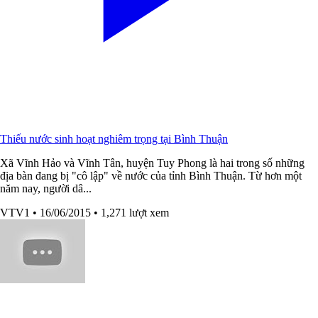
Thiếu nước sinh hoạt nghiêm trọng tại Bình Thuận
Xã Vĩnh Hảo và Vĩnh Tân, huyện Tuy Phong là hai trong số những
địa bàn đang bị "cô lập" về nước của tỉnh Bình Thuận. Từ hơn một
năm nay, người dâ...
VTV1
• 16/06/2015
• 1,271 lượt xem