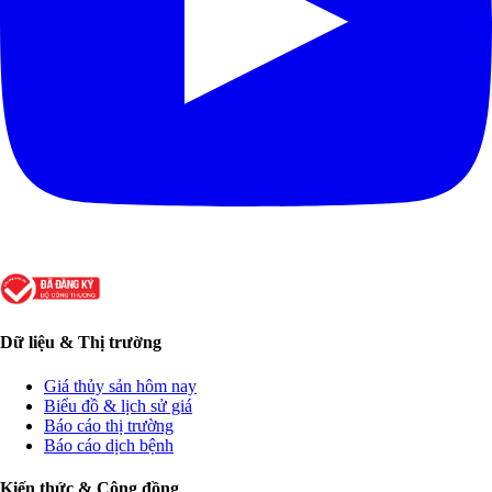
Dữ liệu & Thị trường
Giá thủy sản hôm nay
Biểu đồ & lịch sử giá
Báo cáo thị trường
Báo cáo dịch bệnh
Kiến thức & Cộng đồng