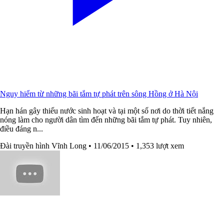
Nguy hiểm từ những bãi tắm tự phát trên sông Hồng ở Hà Nội
Hạn hán gây thiếu nước sinh hoạt và tại một số nơi do thời tiết nắng
nóng làm cho người dân tìm đến những bãi tắm tự phát. Tuy nhiên,
điều đáng n...
Đài truyền hình Vĩnh Long
• 11/06/2015
• 1,353 lượt xem