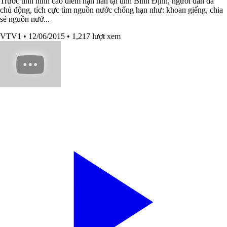
Trước tình hình cao điểm hạn hán tại tỉnh Bình Định, người dân đã
chủ động, tích cực tìm nguồn nước chống hạn như: khoan giếng, chia
sẻ nguồn nướ...
VTV1
• 12/06/2015
• 1,217 lượt xem