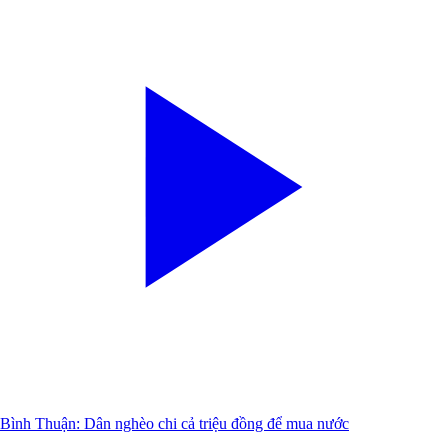
Bình Thuận: Dân nghèo chi cả triệu đồng để mua nước