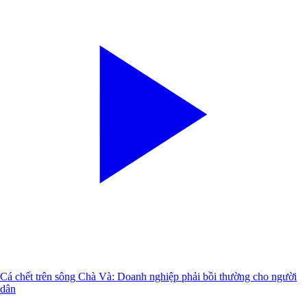
Cá chết trên sông Chà Và: Doanh nghiệp phải bồi thường cho người
dân