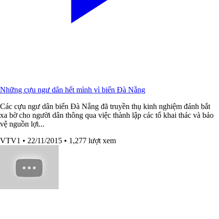
Những cựu ngư dân hết mình vì biển Đà Nẵng
Các cựu ngư dân biển Đà Nẵng đã truyền thụ kinh nghiệm đánh bắt
xa bờ cho người dân thông qua việc thành lập các tổ khai thác và bảo
vệ nguồn lợi...
VTV1
• 22/11/2015
• 1,277 lượt xem