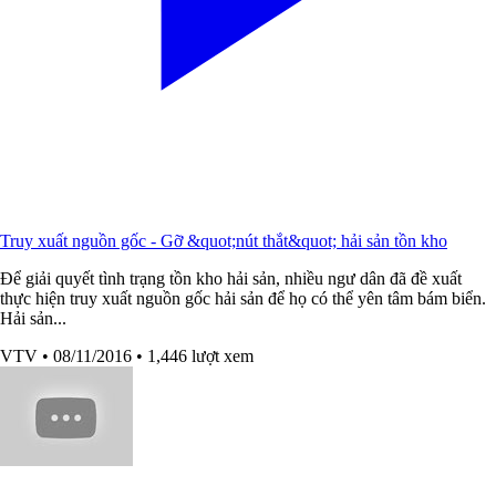
Truy xuất nguồn gốc - Gỡ &quot;nút thắt&quot; hải sản tồn kho
Để giải quyết tình trạng tồn kho hải sản, nhiều ngư dân đã đề xuất
thực hiện truy xuất nguồn gốc hải sản để họ có thể yên tâm bám biển.
Hải sản...
VTV
• 08/11/2016
• 1,446 lượt xem