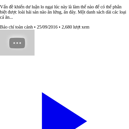
Vấn đề khiến dư luận lo ngại lúc này là làm thế nào để có thể phân
biệt được loài hải sản nào ăn lửng, ăn đáy. Một danh sách dài các loại
cá ăn...
Báo chí toàn cảnh
• 25/09/2016
• 2,680 lượt xem