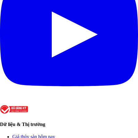
Dữ liệu & Thị trường
Giá thủy sản hôm nay