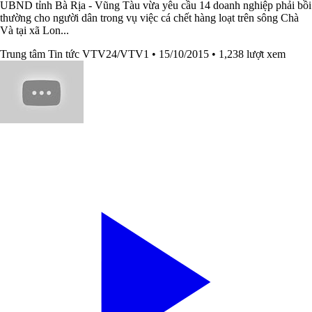
UBND tỉnh Bà Rịa - Vũng Tàu vừa yêu cầu 14 doanh nghiệp phải bồi
thường cho người dân trong vụ việc cá chết hàng loạt trên sông Chà
Và tại xã Lon...
Trung tâm Tin tức VTV24/VTV1
• 15/10/2015
• 1,238 lượt xem