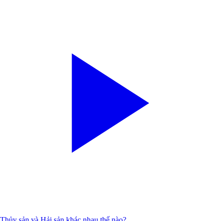
Thủy sản và Hải sản khác nhau thế nào?