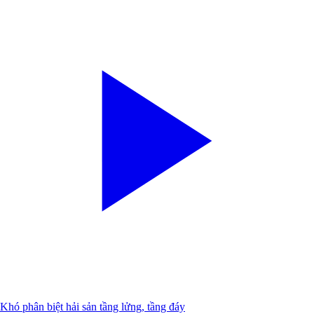
Khó phân biệt hải sản tầng lửng, tầng đáy