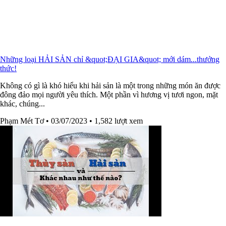
Những loại HẢI SẢN chỉ &quot;ĐẠI GIA&quot; mới dám...thưởng
thức!
Không có gì là khó hiểu khi hải sản là một trong những món ăn được
đông đảo mọi người yêu thích. Một phần vì hương vị tươi ngon, mặt
khác, chúng...
Phạm Mét Tơ
• 03/07/2023
• 1,582 lượt xem