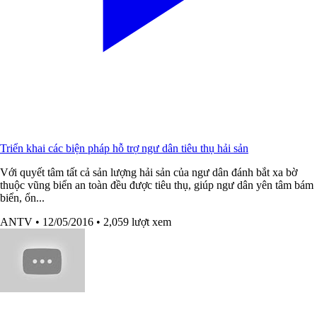
Triển khai các biện pháp hỗ trợ ngư dân tiêu thụ hải sản
Với quyết tâm tất cả sản lượng hải sản của ngư dân đánh bắt xa bờ
thuộc vũng biển an toàn đều được tiêu thụ, giúp ngư dân yên tâm bám
biển, ổn...
ANTV
• 12/05/2016
• 2,059 lượt xem