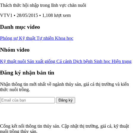
Thách thức hội nhập trong lĩnh vực chăn nuôi
VTV1
• 28/05/2015
• 1,108 lượt xem
Danh mục video
Phóng sự
Kỹ thuật
Tự nhiên
Khoa học
Nhóm video
Kỹ thuật nuôi
Sản xuất giống
Cá cảnh
Dịch bệnh
Sinh học
Hiện trạng
Đăng ký nhận bản tin
Nhận thông tin mới nhất về ngành thủy sản, giá cả thị trường và kiến
thức nuôi trồng.
Đăng ký
Cổng kết nối thông tin thủy sản. Cập nhật thị trường, giá cả, kỹ thuật
nuôi trồng thủy sản.