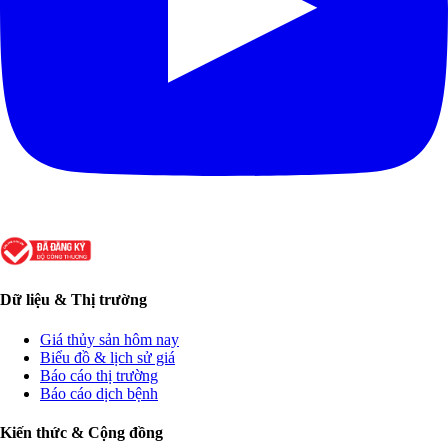
Dữ liệu & Thị trường
Giá thủy sản hôm nay
Biểu đồ & lịch sử giá
Báo cáo thị trường
Báo cáo dịch bệnh
Kiến thức & Cộng đồng