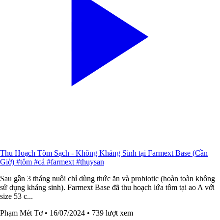
Thu Hoạch Tôm Sạch - Không Kháng Sinh tại Farmext Base (Cần
Giờ) #tôm #cá #farmext #thuysan
Sau gần 3 tháng nuôi chỉ dùng thức ăn và probiotic (hoàn toàn không
sử dụng kháng sinh). Farmext Base đã thu hoạch lứa tôm tại ao A với
size 53 c...
Phạm Mét Tơ
• 16/07/2024
• 739 lượt xem