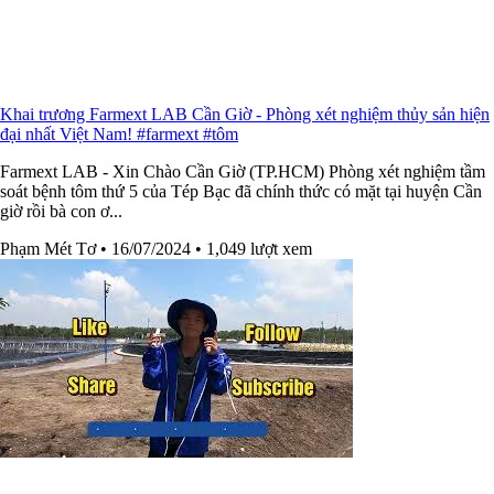
Khai trương Farmext LAB Cần Giờ - Phòng xét nghiệm thủy sản hiện
đại nhất Việt Nam! #farmext #tôm
Farmext LAB - Xin Chào Cần Giờ (TP.HCM) Phòng xét nghiệm tầm
soát bệnh tôm thứ 5 của Tép Bạc đã chính thức có mặt tại huyện Cần
giờ rồi bà con ơ...
Phạm Mét Tơ
• 16/07/2024
• 1,049 lượt xem