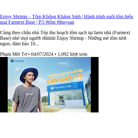
Enjoy Shrimp – Tôm Không Kháng Sinh | Hành trình nuôi tôm hiệu
quả Farmext Base | P.5 #tôm #thuysan
Cùng theo chân nhà Tép thu hoạch tôm sạch tại farm nhà (Farmext
Base) nhé mọi người ơiiiiiiiii Enjoy Shrimp - Những mẻ tôm tươi
ngon, đảm bảo 10...
Phạm Mét Tơ
• 04/07/2024
• 1,092 lượt xem