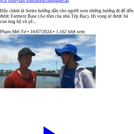
#cá #thuysan #nuoitomcongnghecao
Đây chính là Series hướng dẫn cho người xem những hướng đi để đến
được Farmext Base (Ao tôm của nhà Tép Bạc). Hi vọng sẽ được bà
con ủng hộ và yê...
Phạm Mét Tơ
• 16/07/2024
• 1,162 lượt xem