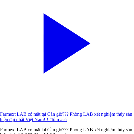
Farmext LAB có mặt tại Cần giờ??? Phòng LAB xét nghiệm thủy sản
hiện đại nhất Việt Nam!!! #tôm #cá
Farmext LAB có mặt tại Cần giờ??? Phòng LAB xét nghiệm thủy sản