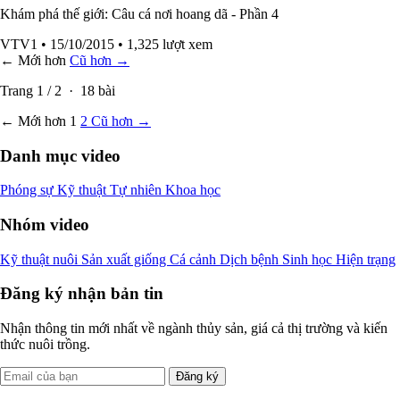
Khám phá thế giới: Câu cá nơi hoang dã - Phần 4
VTV1
• 15/10/2015
• 1,325 lượt xem
← Mới hơn
Cũ hơn →
Trang
1
/
2
·
18
bài
← Mới hơn
1
2
Cũ hơn →
Danh mục video
Phóng sự
Kỹ thuật
Tự nhiên
Khoa học
Nhóm video
Kỹ thuật nuôi
Sản xuất giống
Cá cảnh
Dịch bệnh
Sinh học
Hiện trạng
Đăng ký nhận bản tin
Nhận thông tin mới nhất về ngành thủy sản, giá cả thị trường và kiến
thức nuôi trồng.
Đăng ký