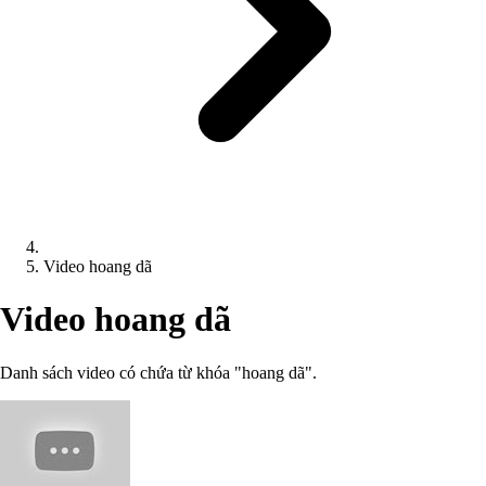
Video hoang dã
Video hoang dã
Danh sách video có chứa từ khóa "hoang dã".