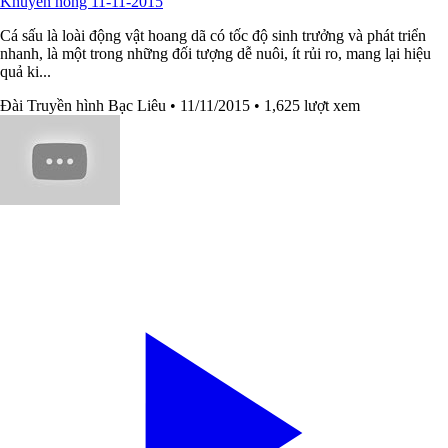
Khuyến nông 11-11-2015
Cá sấu là loài động vật hoang dã có tốc độ sinh trưởng và phát triển
nhanh, là một trong những đối tượng dễ nuôi, ít rủi ro, mang lại hiệu
quả ki...
Đài Truyền hình Bạc Liêu
• 11/11/2015
• 1,625 lượt xem