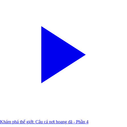
Khám phá thế giới: Câu cá nơi hoang dã - Phần 4