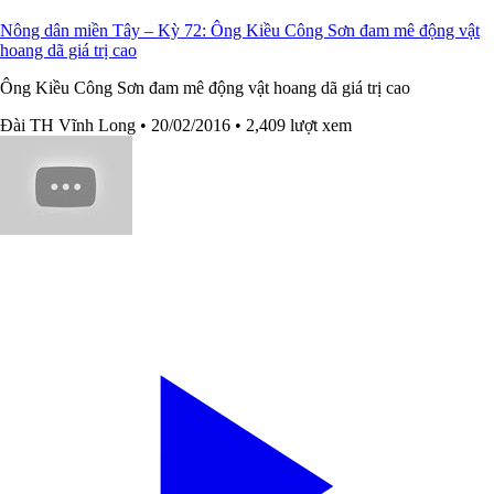
Nông dân miền Tây – Kỳ 72: Ông Kiều Công Sơn đam mê động vật
hoang dã giá trị cao
Ông Kiều Công Sơn đam mê động vật hoang dã giá trị cao
Đài TH Vĩnh Long
• 20/02/2016
• 2,409 lượt xem