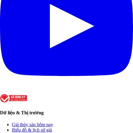
Dữ liệu & Thị trường
Giá thủy sản hôm nay
Biểu đồ & lịch sử giá