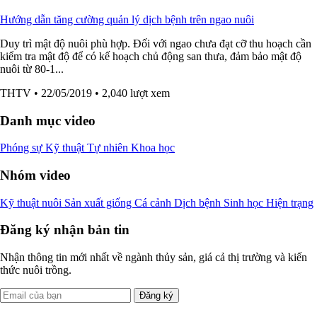
Hướng dẫn tăng cường quản lý dịch bệnh trên ngao nuôi
Duy trì mật độ nuôi phù hợp. Đối với ngao chưa đạt cỡ thu hoạch cần
kiểm tra mật độ để có kế hoạch chủ động san thưa, đảm bảo mật độ
nuôi từ 80-1...
THTV
• 22/05/2019
• 2,040 lượt xem
Danh mục video
Phóng sự
Kỹ thuật
Tự nhiên
Khoa học
Nhóm video
Kỹ thuật nuôi
Sản xuất giống
Cá cảnh
Dịch bệnh
Sinh học
Hiện trạng
Đăng ký nhận bản tin
Nhận thông tin mới nhất về ngành thủy sản, giá cả thị trường và kiến
thức nuôi trồng.
Đăng ký