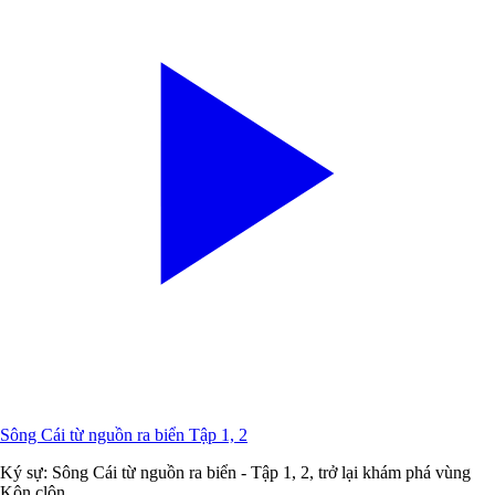
Sông Cái từ nguồn ra biển Tập 1, 2
Ký sự: Sông Cái từ nguồn ra biển - Tập 1, 2, trở lại khám phá vùng
Kôn clôn.