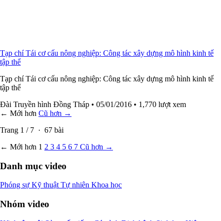
Tạp chí Tái cơ cấu nông nghiệp: Công tác xây dựng mô hình kinh tế
tập thể
Tạp chí Tái cơ cấu nông nghiệp: Công tác xây dựng mô hình kinh tế
tập thể
Đài Truyền hình Đồng Tháp
• 05/01/2016
• 1,770 lượt xem
← Mới hơn
Cũ hơn →
Trang
1
/
7
·
67
bài
← Mới hơn
1
2
3
4
5
6
7
Cũ hơn →
Danh mục video
Phóng sự
Kỹ thuật
Tự nhiên
Khoa học
Nhóm video