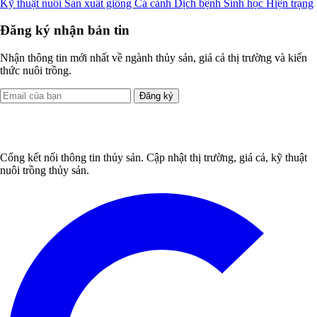
Kỹ thuật nuôi
Sản xuất giống
Cá cảnh
Dịch bệnh
Sinh học
Hiện trạng
Đăng ký nhận bản tin
Nhận thông tin mới nhất về ngành thủy sản, giá cả thị trường và kiến
thức nuôi trồng.
Đăng ký
Cổng kết nối thông tin thủy sản. Cập nhật thị trường, giá cả, kỹ thuật
nuôi trồng thủy sản.