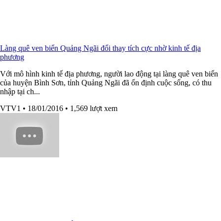
Làng quê ven biển Quảng Ngãi đổi thay tích cực nhờ kinh tế địa
phương
Với mô hình kinh tế địa phương, người lao động tại làng quê ven biển
của huyện Bình Sơn, tỉnh Quảng Ngãi đã ổn định cuộc sống, có thu
nhập tại ch...
VTV1
• 18/01/2016
• 1,569 lượt xem