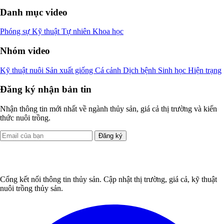
Danh mục video
Phóng sự
Kỹ thuật
Tự nhiên
Khoa học
Nhóm video
Kỹ thuật nuôi
Sản xuất giống
Cá cảnh
Dịch bệnh
Sinh học
Hiện trạng
Đăng ký nhận bản tin
Nhận thông tin mới nhất về ngành thủy sản, giá cả thị trường và kiến
thức nuôi trồng.
Đăng ký
Cổng kết nối thông tin thủy sản. Cập nhật thị trường, giá cả, kỹ thuật
nuôi trồng thủy sản.