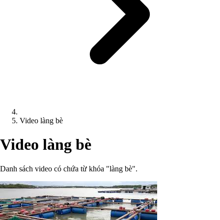
Video làng bè
Video làng bè
Danh sách video có chứa từ khóa "làng bè".