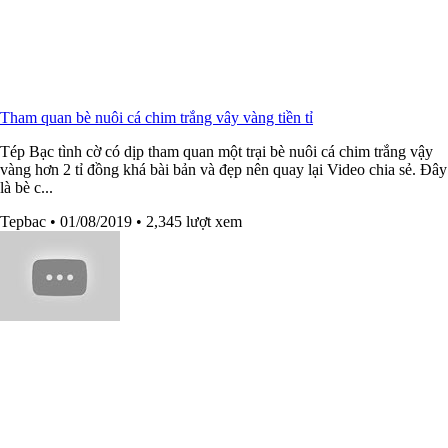
Tham quan bè nuôi cá chim trắng vây vàng tiền tỉ
Tép Bạc tình cờ có dịp tham quan một trại bè nuôi cá chim trắng vậy
vàng hơn 2 tỉ đồng khá bài bản và đẹp nên quay lại Video chia sẻ. Đây
là bè c...
Tepbac
• 01/08/2019
• 2,345 lượt xem