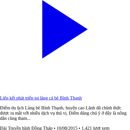
Liên kết phát triển tại làng cá bè Bình Thạnh
Điểm du lịch Làng bè Bình Thạnh, huyện cao Lãnh đã chính thức
được ra mắt với nhiều dịch vụ thú vị. Điểm đáng chú ý ở đây là nông
dân cùng tham...
Đài Truyền hình Đồng Tháp
• 10/08/2015
• 1,421 lượt xem