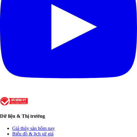
Dữ liệu & Thị trường
Giá thủy sản hôm nay
Biểu đồ & lịch sử giá