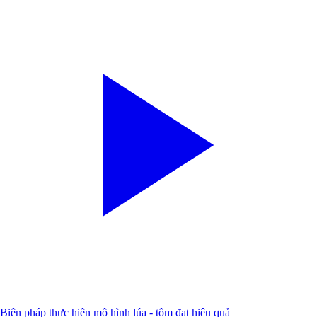
Biện pháp thực hiện mô hình lúa - tôm đạt hiệu quả