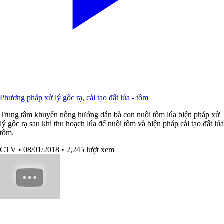
Phương pháp xử lý gốc rạ, cải tạo đất lúa - tôm
Trung tâm khuyến nông hướng dẫn bà con nuôi tôm lúa biện pháp xử
lý gốc rạ sau khi thu hoạch lúa để nuôi tôm và biện pháp cải tạo đất lúa
tôm.
CTV
• 08/01/2018
• 2,245 lượt xem