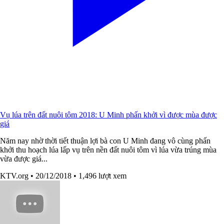
Vụ lúa trên đất nuôi tôm 2018: U Minh phấn khởi vì được mùa được
giá
Năm nay nhờ thời tiết thuận lợi bà con U Minh đang vô cùng phấn
khởi thu hoạch lúa lấp vụ trên nền đất nuôi tôm vì lúa vừa trúng mùa
vừa được giá...
KTV.org
• 20/12/2018
• 1,496 lượt xem