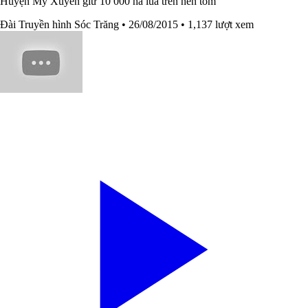
Huyện Mỹ Xuyên giữ 10 000 ha lúa trên nền tôm
Đài Truyền hình Sóc Trăng
• 26/08/2015
• 1,137 lượt xem