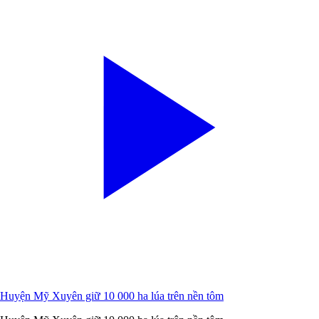
Huyện Mỹ Xuyên giữ 10 000 ha lúa trên nền tôm