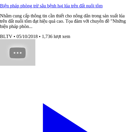
Biện pháp phòng trừ sâu bệnh hại lúa trên đất nuôi tôm
Nhằm cung cấp thông tin cần thiết cho nông dân trong sản xuất lúa
trên đất nuôi tôm đạt hiệu quả cao. Tọa đàm với chuyên đề "Những
biện pháp phòn...
BLTV
• 05/10/2018
• 1,736 lượt xem