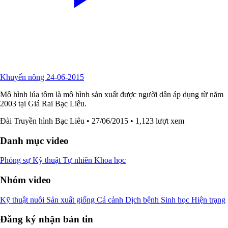
Khuyến nông 24-06-2015
Mô hình lúa tôm là mô hình sản xuất được người dân áp dụng từ năm
2003 tại Giá Rai Bạc Liêu.
Đài Truyền hình Bạc Liêu
• 27/06/2015
• 1,123 lượt xem
Danh mục video
Phóng sự
Kỹ thuật
Tự nhiên
Khoa học
Nhóm video
Kỹ thuật nuôi
Sản xuất giống
Cá cảnh
Dịch bệnh
Sinh học
Hiện trạng
Đăng ký nhận bản tin