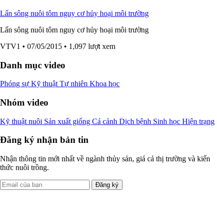
Lấn sông nuôi tôm nguy cơ hủy hoại môi trường
Lấn sông nuôi tôm nguy cơ hủy hoại môi trường
VTV1
• 07/05/2015
• 1,097 lượt xem
Danh mục video
Phóng sự
Kỹ thuật
Tự nhiên
Khoa học
Nhóm video
Kỹ thuật nuôi
Sản xuất giống
Cá cảnh
Dịch bệnh
Sinh học
Hiện trạng
Đăng ký nhận bản tin
Nhận thông tin mới nhất về ngành thủy sản, giá cả thị trường và kiến
thức nuôi trồng.
Đăng ký