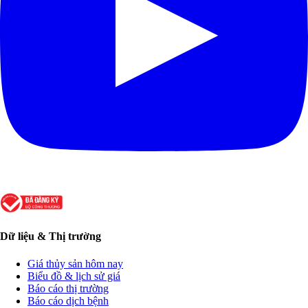
Dữ liệu & Thị trường
Giá thủy sản hôm nay
Biểu đồ & lịch sử giá
Báo cáo thị trường
Báo cáo dịch bệnh