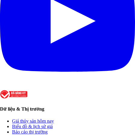
Dữ liệu & Thị trường
Giá thủy sản hôm nay
Biểu đồ & lịch sử giá
Báo cáo thị trường