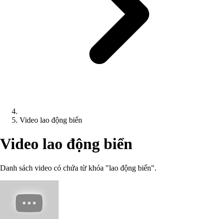
Video lao động biển
Video lao động biển
Danh sách video có chứa từ khóa "lao động biển".