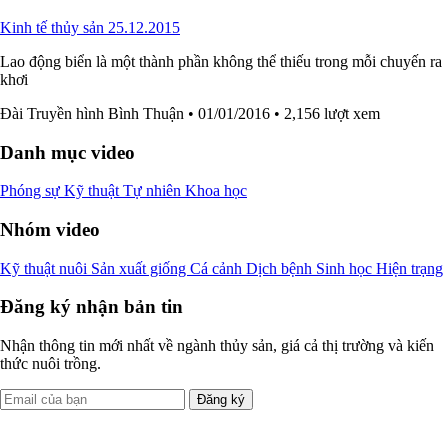
Kinh tế thủy sản 25.12.2015
Lao động biển là một thành phần không thể thiếu trong mỗi chuyến ra
khơi
Đài Truyền hình Bình Thuận
• 01/01/2016
• 2,156 lượt xem
Danh mục video
Phóng sự
Kỹ thuật
Tự nhiên
Khoa học
Nhóm video
Kỹ thuật nuôi
Sản xuất giống
Cá cảnh
Dịch bệnh
Sinh học
Hiện trạng
Đăng ký nhận bản tin
Nhận thông tin mới nhất về ngành thủy sản, giá cả thị trường và kiến
thức nuôi trồng.
Đăng ký