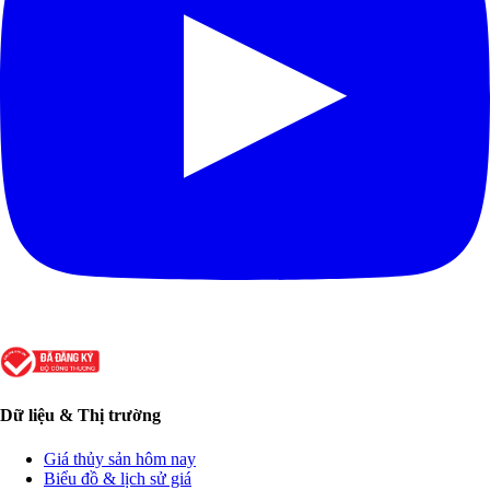
Dữ liệu & Thị trường
Giá thủy sản hôm nay
Biểu đồ & lịch sử giá