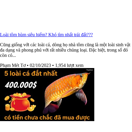
Loài tôm hùm siêu hiếm? Khó tìm nhất trái đất???
Cũng giống với các loài cá, dòng họ nhà tôm cũng là một loài sinh vật
đa dạng và phong phú với rất nhiều chủng loại. Đặc biệt, trong số đó
còn có...
Phạm Mét Tơ
• 02/10/2023
• 1,954 lượt xem