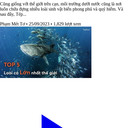
Cũng giống với thế giới trên cạn, môi trường dưới nước cũng là nơi
luôn chứa đựng nhiều loài sinh vật biển phong phú và quý hiếm. Và
sau đây, Tép...
Phạm Mét Tơ
• 25/09/2023
• 1,829 lượt xem