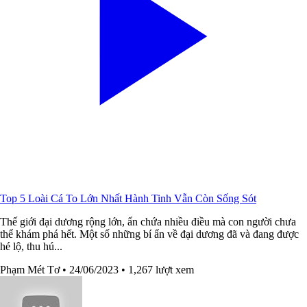
Top 5 Loài Cá To Lớn Nhất Hành Tinh Vẫn Còn Sống Sót
Thế giới đại dương rộng lớn, ẩn chứa nhiều điều mà con người chưa
thể khám phá hết. Một số những bí ẩn về đại dương đã và đang được
hé lộ, thu hú...
Phạm Mét Tơ
• 24/06/2023
• 1,267 lượt xem