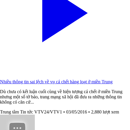
Nhiều thông tin sai lệch về vụ cá chết hàng loạt ở miền Trung
Dù chưa có kết luận cuối cùng về hiện tượng cá chết ở miền Trung
nhưng một số tờ báo, trang mạng xã hội đã đưa ra những thông tin
không có căn cứ...
Trung tâm Tin tức VTV24/VTV1
• 03/05/2016
• 2,880 lượt xem