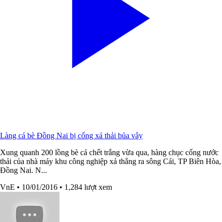
Làng cá bè Đồng Nai bị cống xả thải bủa vây
Xung quanh 200 lồng bè cá chết trắng vừa qua, hàng chục cống nước
thải của nhà máy khu công nghiệp xả thẳng ra sông Cái, TP Biên Hòa,
Đồng Nai. N...
VnE
• 10/01/2016
• 1,284 lượt xem