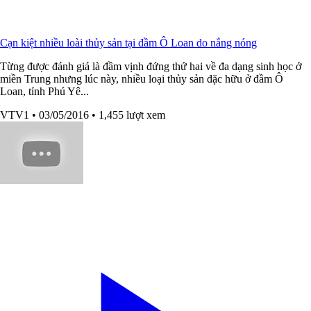
Cạn kiệt nhiều loài thủy sản tại đầm Ô Loan do nắng nóng
Từng được đánh giá là đầm vịnh đứng thứ hai về đa dạng sinh học ở
miền Trung nhưng lúc này, nhiều loại thủy sản đặc hữu ở đầm Ô
Loan, tỉnh Phú Yê...
VTV1
• 03/05/2016
• 1,455 lượt xem