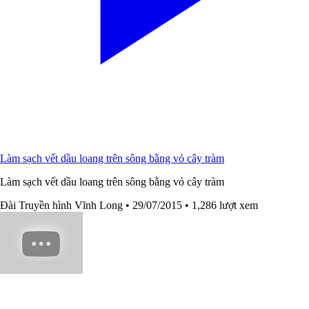
Làm sạch vết dầu loang trên sông bằng vỏ cây tràm
Làm sạch vết dầu loang trên sông bằng vỏ cây tràm
Đài Truyền hình Vĩnh Long
• 29/07/2015
• 1,286 lượt xem