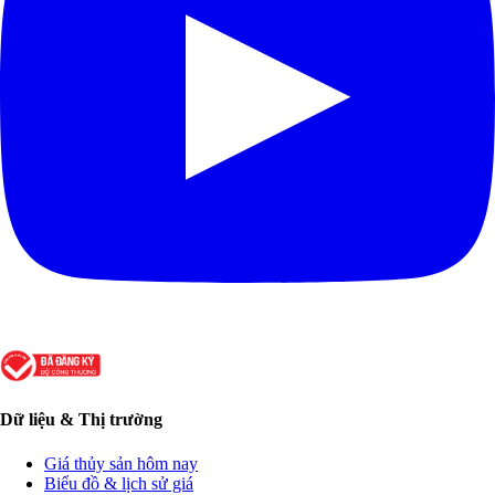
Dữ liệu & Thị trường
Giá thủy sản hôm nay
Biểu đồ & lịch sử giá