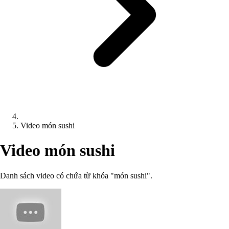
Video món sushi
Video món sushi
Danh sách video có chứa từ khóa "món sushi".